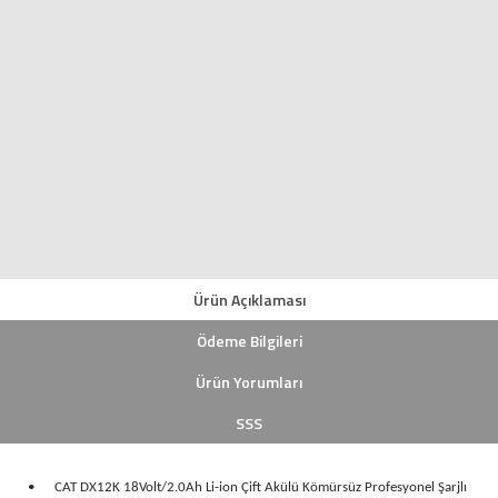
Ürün Açıklaması
Ödeme Bilgileri
Ürün Yorumları
SSS
•
CAT DX12K 18Volt/2.0Ah Li-ion Çift Akülü Kömürsüz Profesyonel Şarjlı