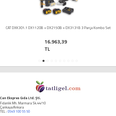
CAT DXK301.1 DX1120B + DX2150B + DX3131B 3 Parça Kombo Set
16.963,39
TL
Can Ekspres Gıda Ltd. Şti.
Fidanlık Mh. Marmara Sk.44/10
Çankaya/Ankara
TEL :
0549 100 55 50