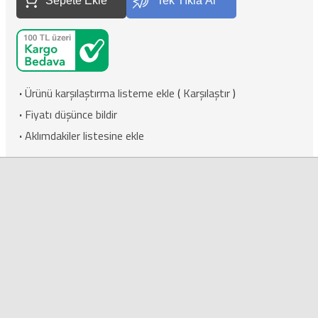
Sepete Ekle
Tek Tıkla Al
·
Ürünü karşılaştırma listeme ekle
(
Karşılaştır
)
·
Fiyatı düşünce bildir
·
Aklımdakiler listesine ekle