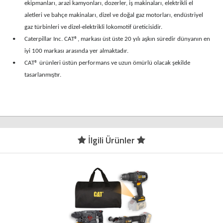
ekipmanları, arazi kamyonları, dozerler, iş makinaları, elektrikli el
aletleri ve bahçe makinaları, dizel ve doğal gaz motorları, endüstriyel
gaz türbinleri ve dizel-elektrikli lokomotif üreticisidir.
•
Caterpillar Inc. CAT®, markası üst üste 20 yılı aşkın süredir dünyanın en
iyi 100 markası arasında yer almaktadır.
•
CAT® ürünleri üstün performans ve uzun ömürlü olacak şekilde
tasarlanmıştır.
İlgili Ürünler