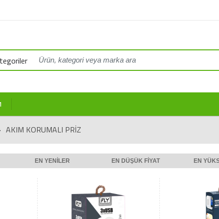
egoriler
M
»
AKIM KORUMALI PRİZ
EN YENILER
EN DÜŞÜK FIYAT
EN YÜKS