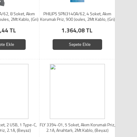
/62, 8 Soket, Akım
PHILIPS SPN3140A/62, 4 Soket, Akım
oules, 2Mt Kablo, (Gri)
Korumalı Priz, 900 Joules, 2Mt Kablo, (Gri)
,44 TL
1.364,08 TL
ete Ekle
Sepete Ekle
et, 2 USB, 1 Type-C,
FLY 3394-01, 5 Soket, Akım Korumalı Priz,
riz, 2.1A, (Beyaz)
2.1A, Anahtarlı, 2Mt Kablo, (Beyaz)