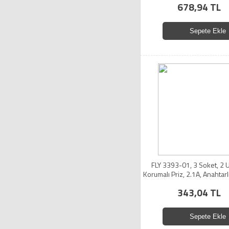
678,94 TL
Sepete Ekle
FLY 3393-01, 3 Soket, 2 
Korumalı Priz, 2.1A, Anahtarl
(Beyaz)
343,04 TL
Sepete Ekle