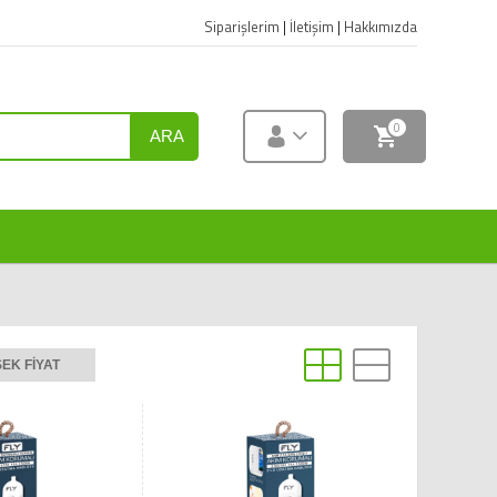
Siparişlerim
|
İletişim
|
Hakkımızda
0
ARA
EK FIYAT