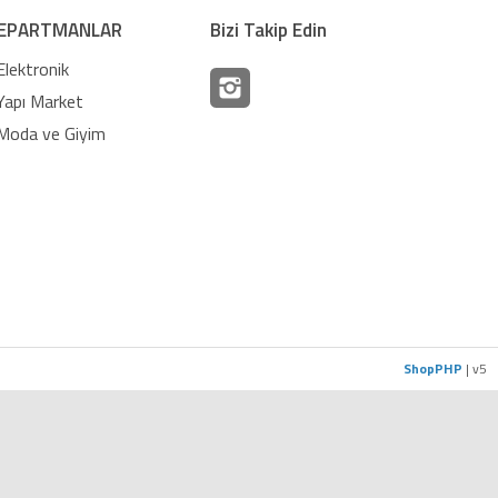
EPARTMANLAR
Bizi Takip Edin
Elektronik
Yapı Market
Moda ve Giyim
ShopPHP
| v5