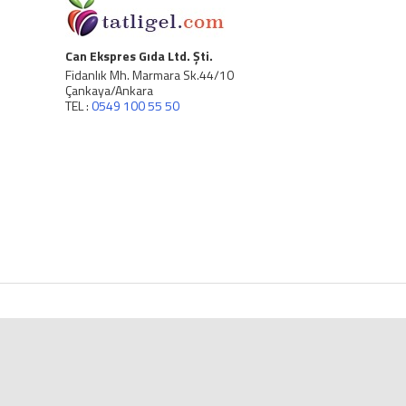
Can Ekspres Gıda Ltd. Şti.
Fidanlık Mh. Marmara Sk.44/10
Çankaya/Ankara
TEL :
0549 100 55 50