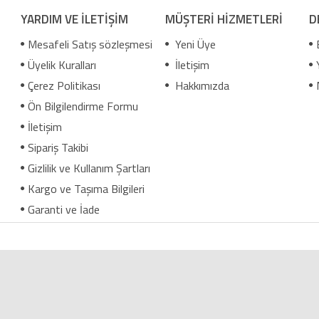
YARDIM VE İLETİŞİM
MÜŞTERİ HİZMETLERİ
D
Mesafeli Satış sözleşmesi
Yeni Üye
Üyelik Kuralları
İletişim
Çerez Politikası
Hakkımızda
Ön Bilgilendirme Formu
İletişim
Sipariş Takibi
Gizlilik ve Kullanım Şartları
Kargo ve Taşıma Bilgileri
Garanti ve İade