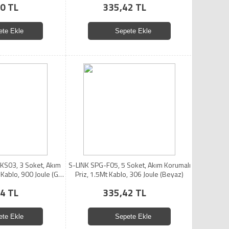
0 TL
335,42 TL
ete Ekle
Sepete Ekle
S03, 3 Soket, Akım
S-LINK SPG-F05, 5 Soket, Akım Korumalı
 Kablo, 900 Joule (Gri)
Priz, 1.5Mt Kablo, 306 Joule (Beyaz)
 Bakır
4 TL
335,42 TL
ete Ekle
Sepete Ekle