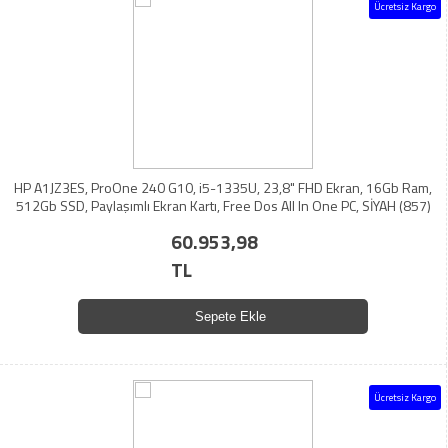
Ücretsiz Kargo
HP A1JZ3ES, ProOne 240 G10, i5-1335U, 23,8" FHD Ekran, 16Gb Ram,
512Gb SSD, Paylaşımlı Ekran Kartı, Free Dos All In One PC, SİYAH (857)
60.953,98
TL
Sepete Ekle
Ücretsiz Kargo