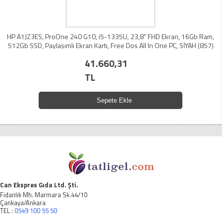
HP A1JZ3ES, ProOne 240 G10, i5-1335U, 23,8" FHD Ekran, 16Gb Ram,
512Gb SSD, Paylaşımlı Ekran Kartı, Free Dos All In One PC, SİYAH (857)
41.660,31
TL
Sepete Ekle
Can Ekspres Gıda Ltd. Şti.
Fidanlık Mh. Marmara Sk.44/10
Çankaya/Ankara
TEL :
0549 100 55 50