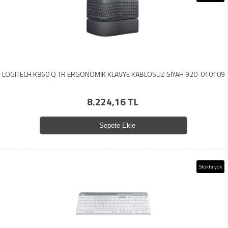
LOGITECH K860 Q TR ERGONOMİK KLAVYE KABLOSUZ SİYAH 920-010109
8.224,16 TL
Sepete Ekle
Stokta yok