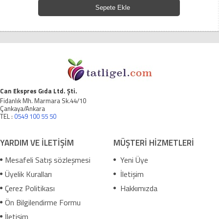
Sepete Ekle
Can Ekspres Gıda Ltd. Şti.
Fidanlık Mh. Marmara Sk.44/10
Çankaya/Ankara
TEL :
0549 100 55 50
YARDIM VE İLETİŞİM
MÜŞTERİ HİZMETLERİ
Mesafeli Satış sözleşmesi
Yeni Üye
Üyelik Kuralları
İletişim
Çerez Politikası
Hakkımızda
Ön Bilgilendirme Formu
İletişim