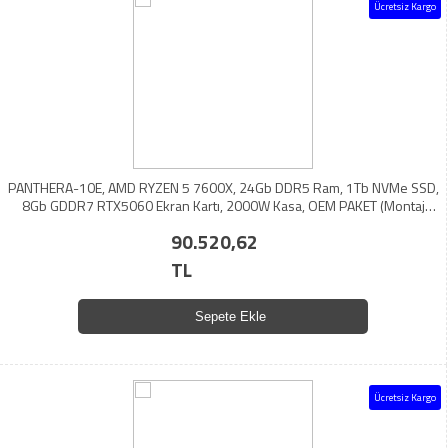
Ücretsiz Kargo
PANTHERA-10E, AMD RYZEN 5 7600X, 24Gb DDR5 Ram, 1Tb NVMe SSD,
8Gb GDDR7 RTX5060 Ekran Kartı, 2000W Kasa, OEM PAKET (Montaj
Yapılmamaktadır)
90.520,62
TL
Sepete Ekle
Ücretsiz Kargo