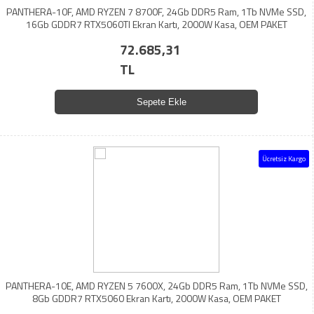
PANTHERA-10F, AMD RYZEN 7 8700F, 24Gb DDR5 Ram, 1Tb NVMe SSD,
16Gb GDDR7 RTX5060TI Ekran Kartı, 2000W Kasa, OEM PAKET
72.685,31
TL
Sepete Ekle
Ücretsiz Kargo
PANTHERA-10E, AMD RYZEN 5 7600X, 24Gb DDR5 Ram, 1Tb NVMe SSD,
8Gb GDDR7 RTX5060 Ekran Kartı, 2000W Kasa, OEM PAKET