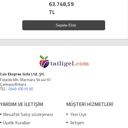
63.748,59
TL
Sepete Ekle
Can Ekspres Gıda Ltd. Şti.
Fidanlık Mh. Marmara Sk.44/10
Çankaya/Ankara
TEL :
0549 100 55 50
YARDIM VE İLETİŞİM
MÜŞTERİ HİZMETLERİ
Mesafeli Satış sözleşmesi
Yeni Üye
Üyelik Kuralları
İletişim