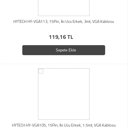
HYTECH HY-VGA113, 15Pin, İki Ucu Erkek, 3mt, VGA Kablosu
119,16 TL
Sepete Ekle
HYTECH HY-VGA105, 15Pin, İki Ucu Erkek, 1.5mt, VGA Kablosu