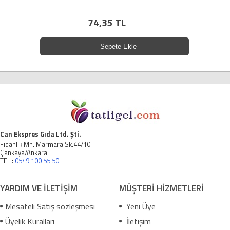
74,35 TL
Sepete Ekle
Can Ekspres Gıda Ltd. Şti.
Fidanlık Mh. Marmara Sk.44/10
Çankaya/Ankara
TEL :
0549 100 55 50
YARDIM VE İLETİŞİM
MÜŞTERİ HİZMETLERİ
Mesafeli Satış sözleşmesi
Yeni Üye
Üyelik Kuralları
İletişim