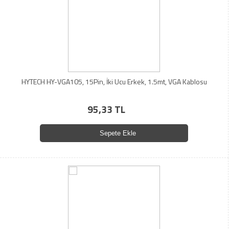
HYTECH HY-VGA105, 15Pin, İki Ucu Erkek, 1.5mt, VGA Kablosu
95,33 TL
Sepete Ekle