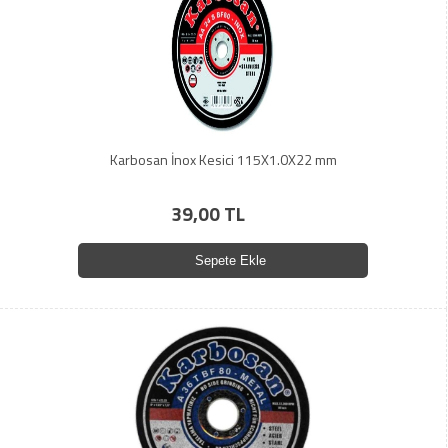
Karbosan İnox Kesici 115X1.0X22 mm
39,00 TL
Sepete Ekle