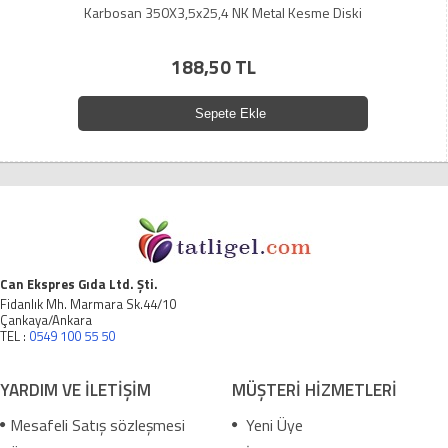
Karbosan 350X3,5x25,4 NK Metal Kesme Diski
188,50 TL
Sepete Ekle
Can Ekspres Gıda Ltd. Şti.
Fidanlık Mh. Marmara Sk.44/10
Çankaya/Ankara
TEL :
0549 100 55 50
YARDIM VE İLETİŞİM
MÜŞTERİ HİZMETLERİ
Mesafeli Satış sözleşmesi
Yeni Üye