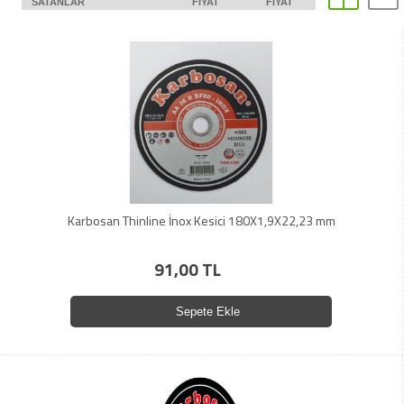
SATANLAR
FIYAT
FIYAT
Karbosan Thinline İnox Kesici 180X1,9X22,23 mm
91,00 TL
Sepete Ekle