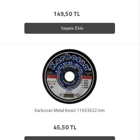
149,50 TL
Sepete Ekle
Karbosan Metal Kesici 115X3X22 mm
45,50 TL