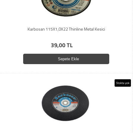
Karbosan 115X1,0X22 Thinline Metal Kesici
39,00 TL
Sepete Ekle
Stokta yok