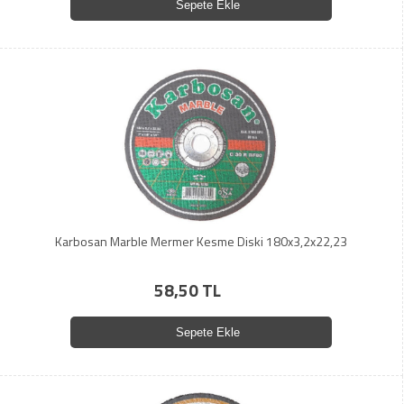
Sepete Ekle
Karbosan Marble Mermer Kesme Diski 180x3,2x22,23
58,50 TL
Sepete Ekle