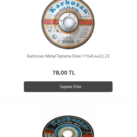
Karbosan Metal Taşlama Diski 115x6,4x22,23
78,00 TL
Sepete Ekle