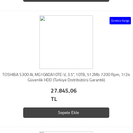
Ücretsiz Kargo
TOSHIBA S300 AI, MG10ADA10TE-V, 3.5", 10TB, 512Mb 7200 Rpm, 7/24
Güvenlik HDD (Türkiye Distribütörü Garantili)
27.845,06
TL
Sepete Ekle