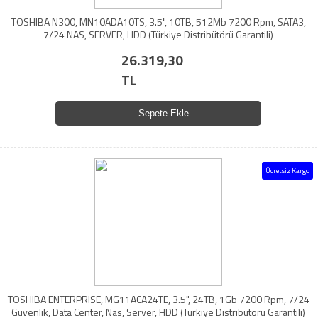
TOSHIBA N300, MN10ADA10TS, 3.5", 10TB, 512Mb 7200 Rpm, SATA3,
7/24 NAS, SERVER, HDD (Türkiye Distribütörü Garantili)
26.319,30
TL
Sepete Ekle
Ücretsiz Kargo
TOSHIBA ENTERPRISE, MG11ACA24TE, 3.5", 24TB, 1Gb 7200 Rpm, 7/24
Güvenlik, Data Center, Nas, Server, HDD (Türkiye Distribütörü Garantili)