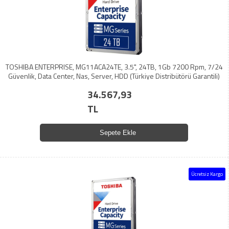
TOSHIBA ENTERPRISE, MG11ACA24TE, 3.5", 24TB, 1Gb 7200 Rpm, 7/24
Güvenlik, Data Center, Nas, Server, HDD (Türkiye Distribütörü Garantili)
34.567,93
TL
Sepete Ekle
Ücretsiz Kargo