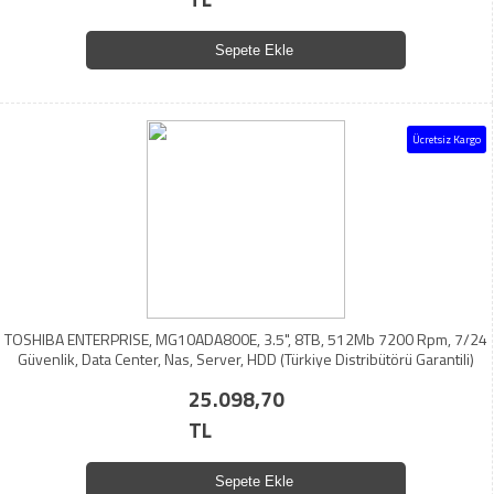
Sepete Ekle
Ücretsiz Kargo
TOSHIBA ENTERPRISE, MG10ADA800E, 3.5", 8TB, 512Mb 7200 Rpm, 7/24
Güvenlik, Data Center, Nas, Server, HDD (Türkiye Distribütörü Garantili)
25.098,70
TL
Sepete Ekle