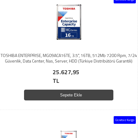
TOSHIBA ENTERPRISE, MG09ACA16TE, 3.5", 16TB, 512Mb 7200 Rpm, 7/24
Güvenlik, Data Center, Nas, Server, HDD (Türkiye Distribütörü Garantili)
25.627,95
TL
Sepete Ekle
Ücretsiz Kargo