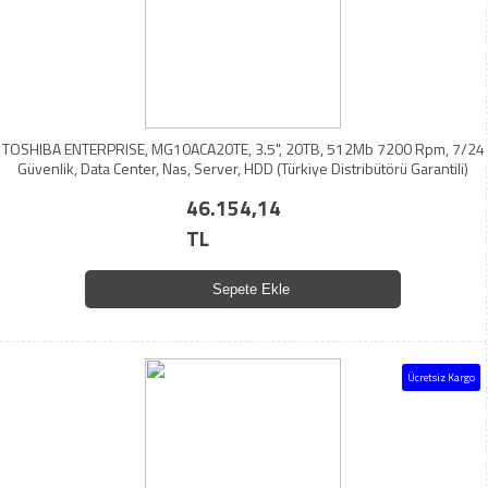
TOSHIBA ENTERPRISE, MG10ACA20TE, 3.5", 20TB, 512Mb 7200 Rpm, 7/24
Güvenlik, Data Center, Nas, Server, HDD (Türkiye Distribütörü Garantili)
46.154,14
TL
Sepete Ekle
Ücretsiz Kargo