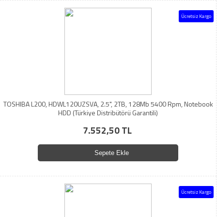
Ücretsiz Kargo
TOSHIBA L200, HDWL120UZSVA, 2.5", 2TB, 128Mb 5400 Rpm, Notebook
HDD (Türkiye Distribütörü Garantili)
7.552,50 TL
Sepete Ekle
Ücretsiz Kargo