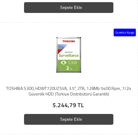
Sepete Ekle
Ücretsiz Kargo
TOSHIBA S300, HDWT720UZSVA, 3.5", 2TB, 128Mb 5400 Rpm, 7/24
Güvenlik HDD (Türkiye Distribütörü Garantili)
5.244,79 TL
Sepete Ekle