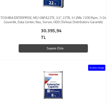
TOSHIBA ENTERPRISE, MG10AFA22TE, 3.5", 22TB, 512Mb 7200 Rpm, 7/24
Güvenlik, Data Center, Nas, Server, HDD (Türkiye Distribütörü Garantili)
30.395,94
TL
Sepete Ekle
Ücretsiz Kargo