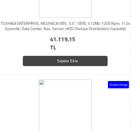
TOSHIBA ENTERPRISE, MG09ACA18TE, 3.5", 18TB, 512Mb 7200 Rpm, 7/24
Güvenlik, Data Center, Nas, Server, HDD (Türkiye Distribütörü Garantili)
41.119,15
TL
Sepete Ekle
Ücretsiz Kargo