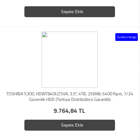
Sepete Ekle
Ücretsiz Kargo
TOSHIBA S300, HDWT840UZSVA, 3.5", 4TB, 256Mb 5400 Rpm, 7/24
Güvenlik HDD (Türkiye Distribütörü Garantili)
9.764,84 TL
Sepete Ekle