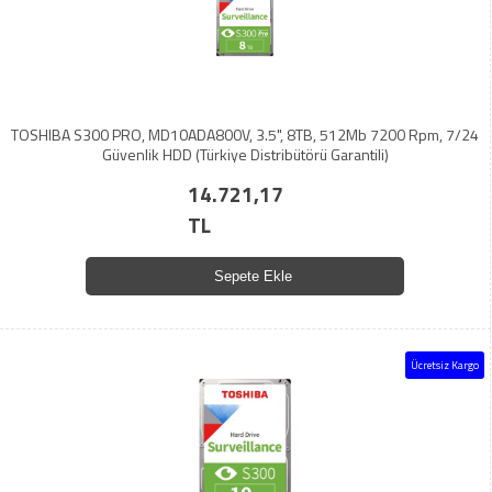
TOSHIBA S300 PRO, MD10ADA800V, 3.5", 8TB, 512Mb 7200 Rpm, 7/24
Güvenlik HDD (Türkiye Distribütörü Garantili)
14.721,17
TL
Sepete Ekle
Ücretsiz Kargo