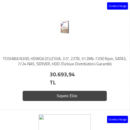
Ücretsiz Kargo
TOSHIBA N300, HDWG62CUZSVA, 3.5", 22TB, 512Mb 7200 Rpm, SATA3,
7/24 NAS, SERVER, HDD (Türkiye Distribütörü Garantili)
30.693,94
TL
Sepete Ekle
Ücretsiz Kargo