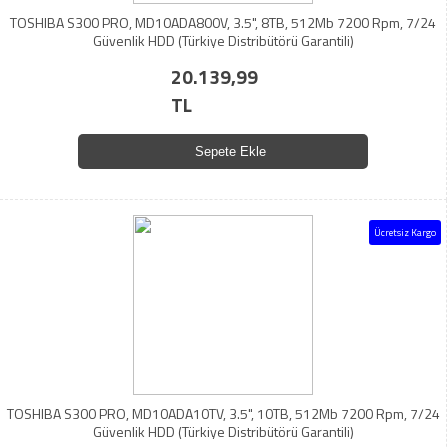
TOSHIBA S300 PRO, MD10ADA800V, 3.5", 8TB, 512Mb 7200 Rpm, 7/24
Güvenlik HDD (Türkiye Distribütörü Garantili)
20.139,99
TL
Sepete Ekle
Ücretsiz Kargo
TOSHIBA S300 PRO, MD10ADA10TV, 3.5", 10TB, 512Mb 7200 Rpm, 7/24
Güvenlik HDD (Türkiye Distribütörü Garantili)