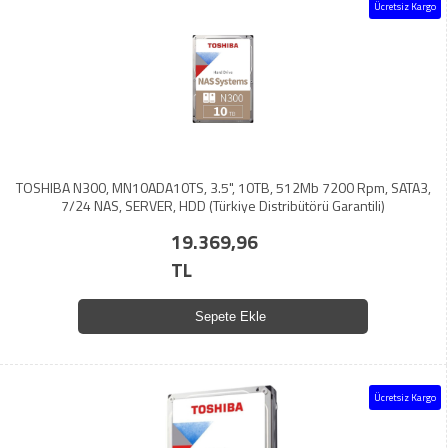
Ücretsiz Kargo
TOSHIBA N300, MN10ADA10TS, 3.5", 10TB, 512Mb 7200 Rpm, SATA3,
7/24 NAS, SERVER, HDD (Türkiye Distribütörü Garantili)
19.369,96
TL
Sepete Ekle
Ücretsiz Kargo