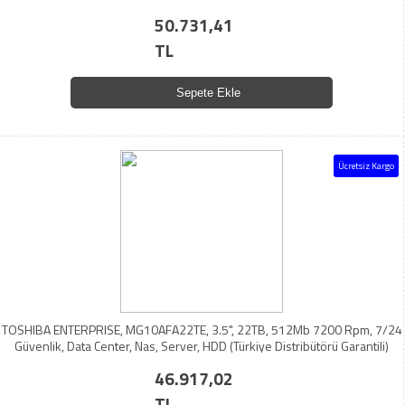
50.731,41
TL
Sepete Ekle
Ücretsiz Kargo
TOSHIBA ENTERPRISE, MG10AFA22TE, 3.5", 22TB, 512Mb 7200 Rpm, 7/24
Güvenlik, Data Center, Nas, Server, HDD (Türkiye Distribütörü Garantili)
46.917,02
TL