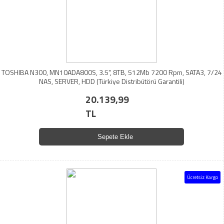
TOSHIBA N300, MN10ADA800S, 3.5", 8TB, 512Mb 7200 Rpm, SATA3, 7/24
NAS, SERVER, HDD (Türkiye Distribütörü Garantili)
20.139,99
TL
Sepete Ekle
Ücretsiz Kargo