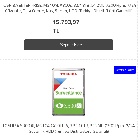
TOSHIBA ENTERPRISE, MG10ADA800E, 3.5", 8TB, 512Mb 7200 Rpm, 7/24
Güvenlik, Data Center, Nas, Server, HDD (Türkiye Distribütörü Garantili)
15.793,97
TL
Sepete Ekle
Ücretsiz Kargo
TOSHIBA S300 AI, MG10ADA10TE-V, 3.5", 10TB, 512Mb 7200 Rpm, 7/24
Güvenlik HDD (Türkiye Distribütörü Garantili)