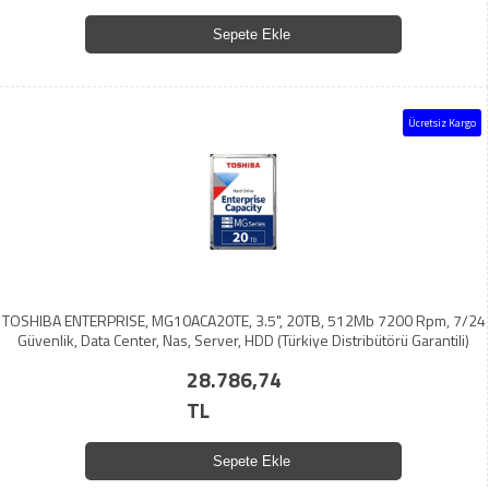
Sepete Ekle
Ücretsiz Kargo
TOSHIBA ENTERPRISE, MG10ACA20TE, 3.5", 20TB, 512Mb 7200 Rpm, 7/24
Güvenlik, Data Center, Nas, Server, HDD (Türkiye Distribütörü Garantili)
28.786,74
TL
Sepete Ekle