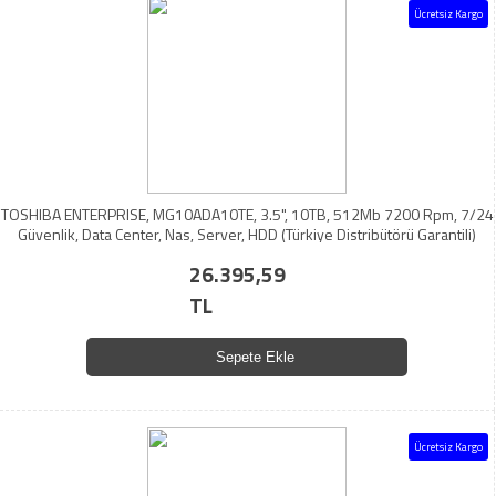
Ücretsiz Kargo
TOSHIBA ENTERPRISE, MG10ADA10TE, 3.5", 10TB, 512Mb 7200 Rpm, 7/24
Güvenlik, Data Center, Nas, Server, HDD (Türkiye Distribütörü Garantili)
26.395,59
TL
Sepete Ekle
Ücretsiz Kargo