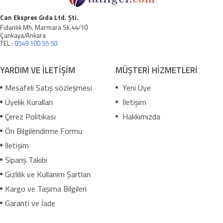
Can Ekspres Gıda Ltd. Şti.
Fidanlık Mh. Marmara Sk.44/10
Çankaya/Ankara
TEL :
0549 100 55 50
YARDIM VE İLETİŞİM
MÜŞTERİ HİZMETLERİ
Mesafeli Satış sözleşmesi
Yeni Üye
Üyelik Kuralları
İletişim
Çerez Politikası
Hakkımızda
Ön Bilgilendirme Formu
İletişim
Sipariş Takibi
Gizlilik ve Kullanım Şartları
Kargo ve Taşıma Bilgileri
Garanti ve İade