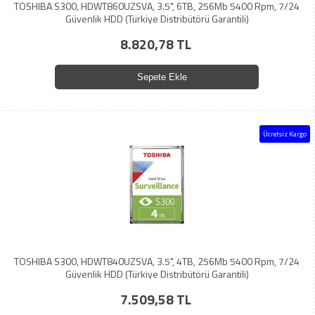
TOSHIBA S300, HDWT860UZSVA, 3.5", 6TB, 256Mb 5400 Rpm, 7/24
Güvenlik HDD (Türkiye Distribütörü Garantili)
8.820,78 TL
Sepete Ekle
Ücretsiz Kargo
TOSHIBA S300, HDWT840UZSVA, 3.5", 4TB, 256Mb 5400 Rpm, 7/24
Güvenlik HDD (Türkiye Distribütörü Garantili)
7.509,58 TL