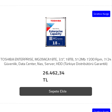
Ücretsiz Kargo
TOSHIBA ENTERPRISE, MG09ACA18TE, 3.5", 18TB, 512Mb 7200 Rpm, 7/24
Güvenlik, Data Center, Nas, Server, HDD (Türkiye Distribütörü Garantili)
26.462,34
TL
Sepete Ekle
Ücretsiz Kargo