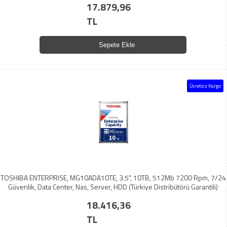
17.879,96
TL
Sepete Ekle
Ücretsiz Kargo
TOSHIBA ENTERPRISE, MG10ADA10TE, 3.5", 10TB, 512Mb 7200 Rpm, 7/24
Güvenlik, Data Center, Nas, Server, HDD (Türkiye Distribütörü Garantili)
18.416,36
TL