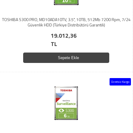
TOSHIBA S300 PRO, MD10ADA10TV, 3.5", 10TB, 512Mb 7200 Rpm, 7/24
Güvenlik HDD (Türkiye Distribütörü Garantili)
19.012,36
TL
Sepete Ekle
Ücretsiz Kargo