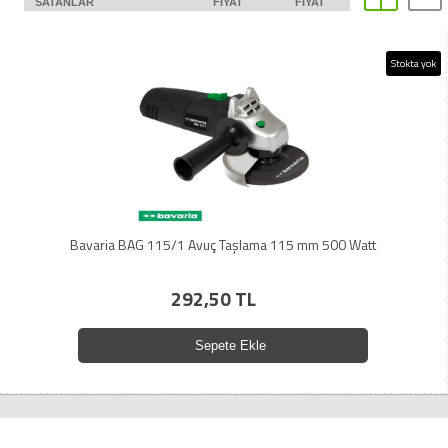
SATANLAR
FIYAT
FIYAT
Stokta yok
Bavaria BAG 115/1 Avuç Taşlama 115 mm 500 Watt
292,50 TL
Sepete Ekle