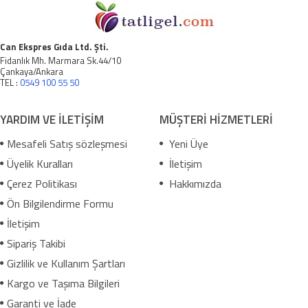
Can Ekspres Gıda Ltd. Şti.
Fidanlık Mh. Marmara Sk.44/10
Çankaya/Ankara
TEL :
0549 100 55 50
YARDIM VE İLETİŞİM
MÜŞTERİ HİZMETLERİ
Mesafeli Satış sözleşmesi
Yeni Üye
Üyelik Kuralları
İletişim
Çerez Politikası
Hakkımızda
Ön Bilgilendirme Formu
İletişim
Sipariş Takibi
Gizlilik ve Kullanım Şartları
Kargo ve Taşıma Bilgileri
Garanti ve İade