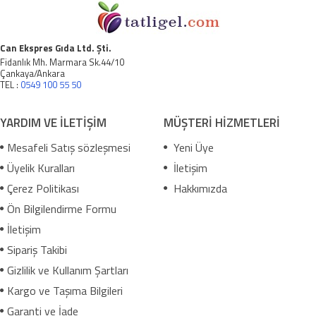
Can Ekspres Gıda Ltd. Şti.
Fidanlık Mh. Marmara Sk.44/10
Çankaya/Ankara
TEL :
0549 100 55 50
YARDIM VE İLETİŞİM
MÜŞTERİ HİZMETLERİ
Mesafeli Satış sözleşmesi
Yeni Üye
Üyelik Kuralları
İletişim
Çerez Politikası
Hakkımızda
Ön Bilgilendirme Formu
İletişim
Sipariş Takibi
Gizlilik ve Kullanım Şartları
Kargo ve Taşıma Bilgileri
Garanti ve İade