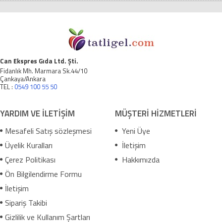
Can Ekspres Gıda Ltd. Şti.
Fidanlık Mh. Marmara Sk.44/10
Çankaya/Ankara
TEL :
0549 100 55 50
YARDIM VE İLETİŞİM
MÜŞTERİ HİZMETLERİ
Mesafeli Satış sözleşmesi
Yeni Üye
Üyelik Kuralları
İletişim
Çerez Politikası
Hakkımızda
Ön Bilgilendirme Formu
İletişim
Sipariş Takibi
Gizlilik ve Kullanım Şartları