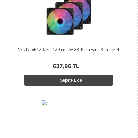
VENTO VF1200FC, 120mm, ARGB, Kasa Fanı, 3-lü Paket
637,96 TL
Sepete Ekle