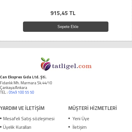
915,45 TL
Sepete Ekle
Can Ekspres Gıda Ltd. Şti.
Fidanlık Mh. Marmara Sk.44/10
Çankaya/Ankara
TEL :
0549 100 55 50
YARDIM VE İLETİŞİM
MÜŞTERİ HİZMETLERİ
Mesafeli Satış sözleşmesi
Yeni Üye
Üyelik Kuralları
İletişim