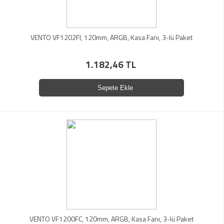
VENTO VF1202FI, 120mm, ARGB, Kasa Fanı, 3-lü Paket
1.182,46 TL
Sepete Ekle
VENTO VF1200FC, 120mm, ARGB, Kasa Fanı, 3-lü Paket