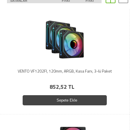
SATANLAR
FIYAT
FIYAT
VENTO VF1202FI, 120mm, ARGB, Kasa Fanı, 3-lü Paket
852,52 TL
Sepete Ekle