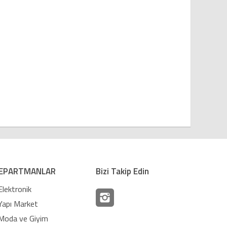
EPARTMANLAR
Bizi Takip Edin
Elektronik
Yapı Market
Moda ve Giyim