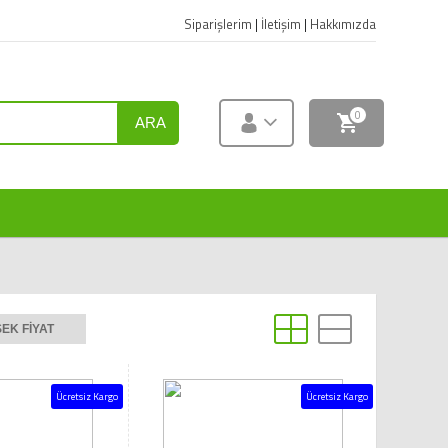
Siparişlerim
|
İletişim
|
Hakkımızda
0
ARA
EK FIYAT
Ücretsiz Kargo
Ücretsiz Kargo