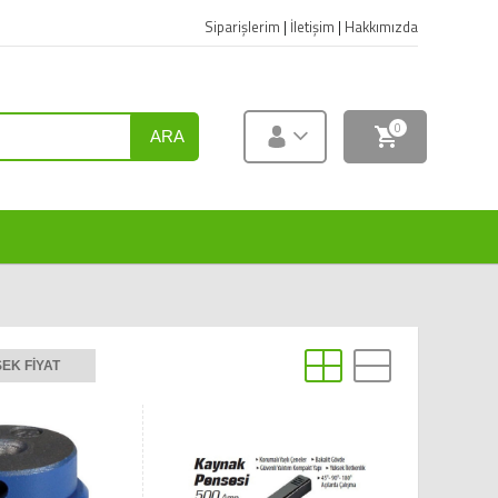
Siparişlerim
|
İletişim
|
Hakkımızda
0
ARA
EK FIYAT