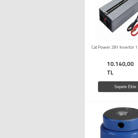
Cat Power 281 İnvertör 
10.140,00
TL
Sepete Ekle