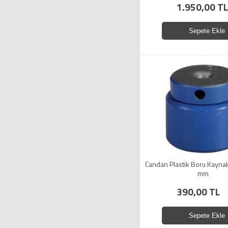
1.950,00 TL
Sepete Ekle
Candan Plastik Boru Kaynak
mm
390,00 TL
Sepete Ekle