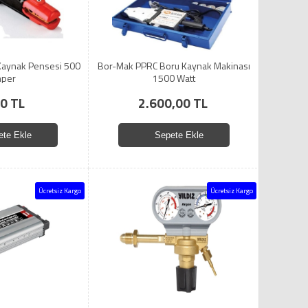
aynak Pensesi 500
Bor-Mak PPRC Boru Kaynak Makinası
per
1500 Watt
0 TL
2.600,00 TL
ete Ekle
Sepete Ekle
Ücretsiz Kargo
Ücretsiz Kargo