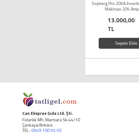
Soyberg Pro 205A İnvert
Makinası 205 Amp
13.000,00
TL
Sepete Ekle
Can Ekspres Gıda Ltd. Şti.
Fidanlık Mh. Marmara Sk.44/10
Çankaya/Ankara
TEL :
0549 100 55 50