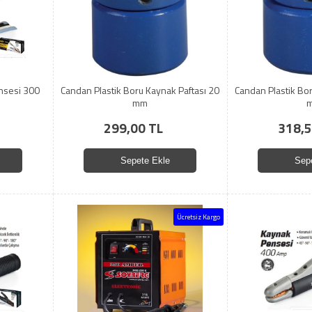
nsesi 300
Candan Plastik Boru Kaynak Paftası 20
Candan Plastik Bo
mm
299,00 TL
318,5
Sepete Ekle
Sep
Ücretsiz Kargo