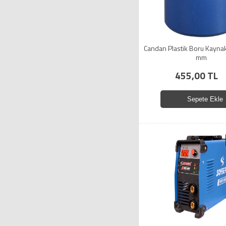
Candan Plastik Boru Kaynak
mm
455,00 TL
Sepete Ekle