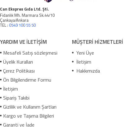
Can Ekspres Gıda Ltd. Şti.
Fidanlık Mh. Marmara Sk.44/10
Çankaya/Ankara
TEL :
0549 100 55 50
YARDIM VE İLETİŞİM
MÜŞTERİ HİZMETLERİ
Mesafeli Satış sözleşmesi
Yeni Üye
Üyelik Kuralları
İletişim
Çerez Politikası
Hakkımızda
Ön Bilgilendirme Formu
İletişim
Sipariş Takibi
Gizlilik ve Kullanım Şartları
Kargo ve Taşıma Bilgileri
Garanti ve İade