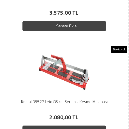
3.575,00 TL
Sepete Ekle
Stokta yok
Kristal 35527 Leto 85 cm Seramik Kesme Makinası
2.080,00 TL