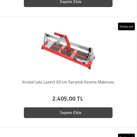
Sepete Ekle
Stokta yok
Kristal Leto Lazerli 60 cm Seramik Kesme Makinası
2.405,00 TL
Sepete Ekle