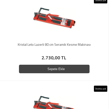
Stokta yok
Kristal Leto Lazerli 80 cm Seramik Kesme Makinası
2.730,00 TL
Sepete Ekle
Stokta yok