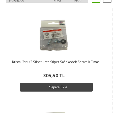
SATANLAR
FIYAT
FIYAT
Kristal 35573 Süper Leto Süper Safir Yedek Seramik Elması
305,50 TL
Sepete Ekle