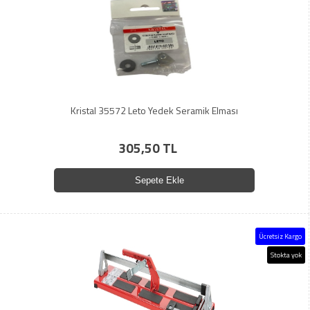
Kristal 35572 Leto Yedek Seramik Elması
305,50 TL
Sepete Ekle
Ücretsiz Kargo
Stokta yok