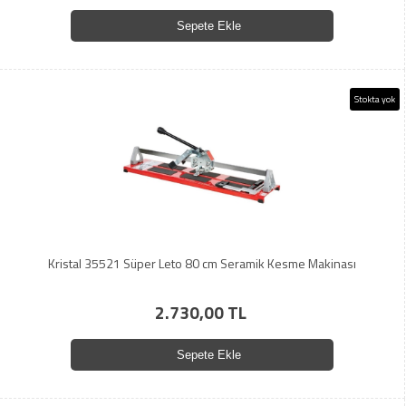
Sepete Ekle
Stokta yok
Kristal 35521 Süper Leto 80 cm Seramik Kesme Makinası
2.730,00 TL
Sepete Ekle