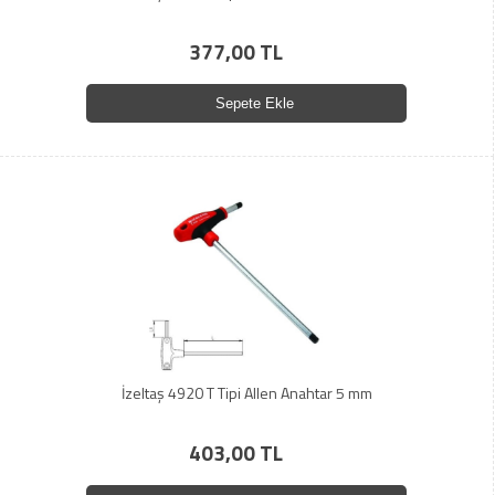
377,00 TL
Sepete Ekle
İzeltaş 4920 T Tipi Allen Anahtar 5 mm
403,00 TL