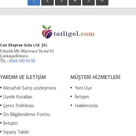
Can Ekspres Gıda Ltd. Şti.
Fidanlık Mh. Marmara Sk.44/10
Çankaya/Ankara
TEL :
0549 100 55 50
YARDIM VE İLETİŞİM
MÜŞTERİ HİZMETLERİ
Mesafeli Satış sözleşmesi
Yeni Üye
Üyelik Kuralları
İletişim
Çerez Politikası
Hakkımızda
Ön Bilgilendirme Formu
İletişim
Sipariş Takibi