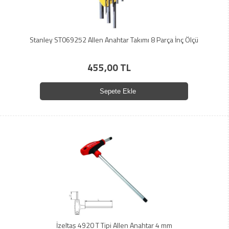
Stanley ST069252 Allen Anahtar Takımı 8 Parça İnç Ölçü
455,00 TL
Sepete Ekle
İzeltaş 4920 T Tipi Allen Anahtar 4 mm