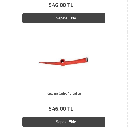
546,00 TL
Sepete Ekle
Kazma Çelik 1. Kalite
546,00 TL
Sepete Ekle