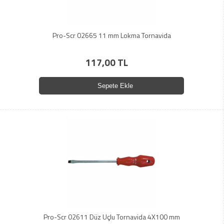
Pro-Scr 02665 11 mm Lokma Tornavida
117,00 TL
Sepete Ekle
Pro-Scr 02611 Düz Uçlu Tornavida 4X100 mm