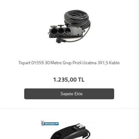
Topart 01559 30 Metre Grup Prizli Uzatma 3X1,5 Kablo
1.235,00 TL
Sepete Ekle