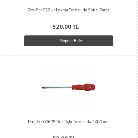
Pro-Scr 02677 Lokma Tornavida Seti 5 Parça
520,00 TL
Sepete Ekle
Pro-Scr 02605 Düz Uçlu Tornavida 3X80 mm