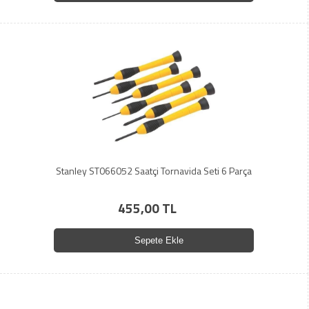
Stanley ST066052 Saatçi Tornavida Seti 6 Parça
455,00 TL
Sepete Ekle