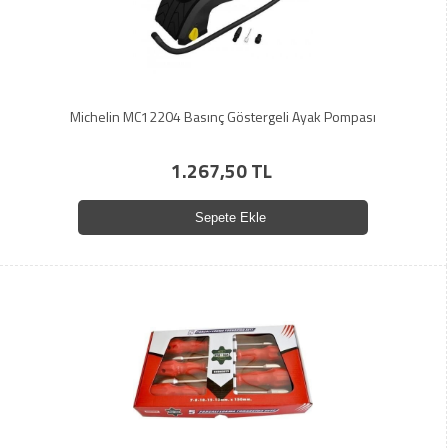
Michelin MC12204 Basınç Göstergeli Ayak Pompası
1.267,50 TL
Sepete Ekle