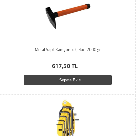
Metal Saplı Kamyoncu Çekici 2000 gr
617,50 TL
Sepete Ekle