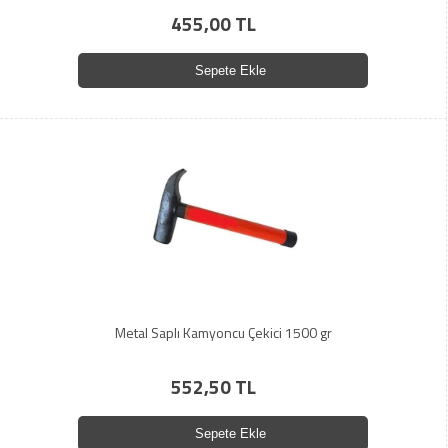
455,00 TL
Sepete Ekle
Metal Saplı Kamyoncu Çekici 1500 gr
552,50 TL
Sepete Ekle