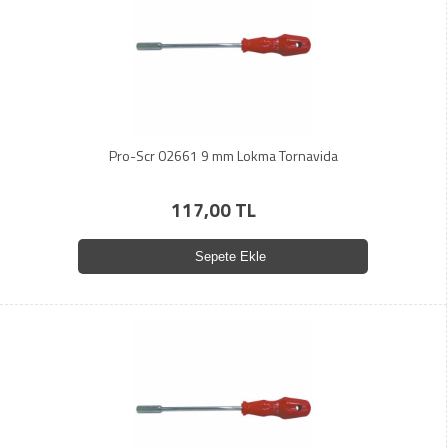
Pro-Scr 02661 9 mm Lokma Tornavida
117,00 TL
Sepete Ekle