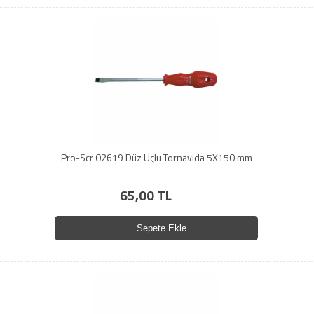
Pro-Scr 02619 Düz Uçlu Tornavida 5X150 mm
65,00 TL
Sepete Ekle