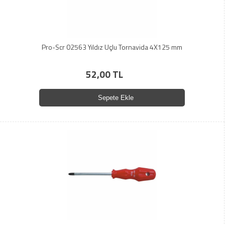
Pro-Scr 02563 Yıldız Uçlu Tornavida 4X125 mm
52,00 TL
Sepete Ekle