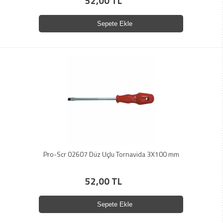
52,00 TL
Sepete Ekle
Pro-Scr 02607 Düz Uçlu Tornavida 3X100 mm
52,00 TL
Sepete Ekle