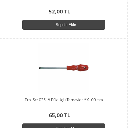
52,00 TL
Sepete Ekle
Pro-Scr 02615 Düz Uçlu Tornavida 5X100 mm
65,00 TL