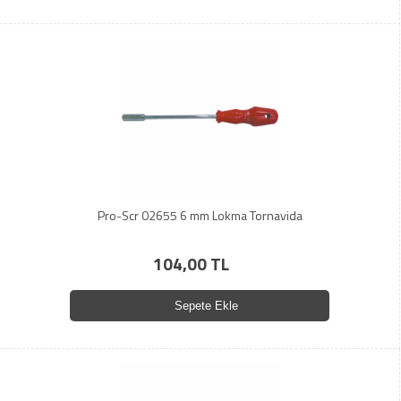
Pro-Scr 02655 6 mm Lokma Tornavida
104,00 TL
Sepete Ekle