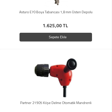
Asturo E70 Boya Tabancası 1,8 mm Üsten Depolu
1.625,00 TL
Sepete Ekle
Partner 21905 Köşe Delme Otomatik Mandrenli