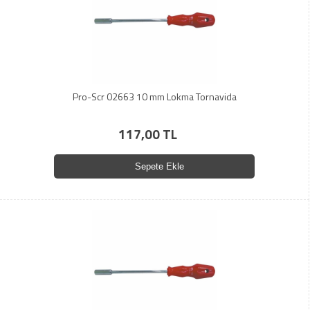
Pro-Scr 02663 10 mm Lokma Tornavida
117,00 TL
Sepete Ekle