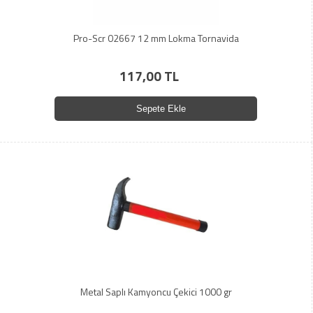
Pro-Scr 02667 12 mm Lokma Tornavida
117,00 TL
Sepete Ekle
Metal Saplı Kamyoncu Çekici 1000 gr