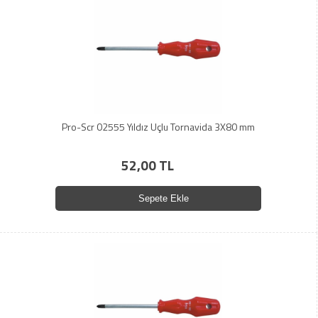
Pro-Scr 02555 Yıldız Uçlu Tornavida 3X80 mm
52,00 TL
Sepete Ekle