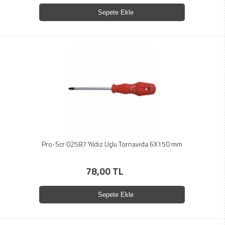
Sepete Ekle
Pro-Scr 02587 Yıldız Uçlu Tornavida 6X150 mm
78,00 TL
Sepete Ekle