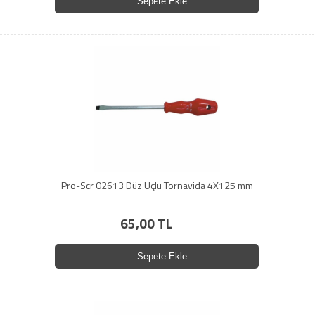
Sepete Ekle
Pro-Scr 02613 Düz Uçlu Tornavida 4X125 mm
65,00 TL
Sepete Ekle