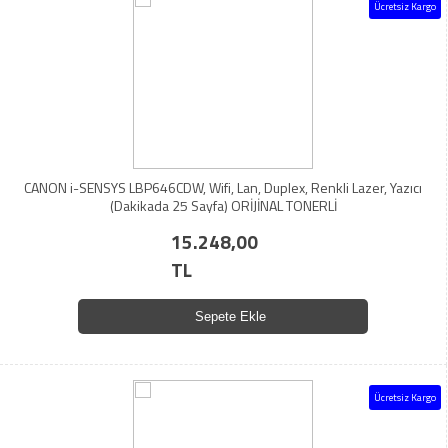
Ücretsiz Kargo
CANON i-SENSYS LBP646CDW, Wifi, Lan, Duplex, Renkli Lazer, Yazıcı
(Dakikada 25 Sayfa) ORİJİNAL TONERLİ
15.248,00
TL
Sepete Ekle
Ücretsiz Kargo