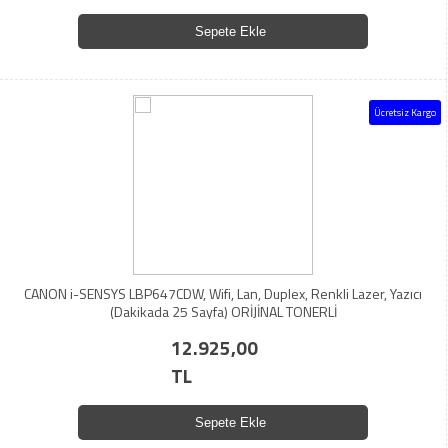
Sepete Ekle
Ücretsiz Kargo
CANON i-SENSYS LBP647CDW, Wifi, Lan, Duplex, Renkli Lazer, Yazıcı
(Dakikada 25 Sayfa) ORİJİNAL TONERLİ
12.925,00
TL
Sepete Ekle