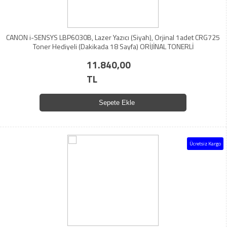
CANON i-SENSYS LBP6030B, Lazer Yazıcı (Siyah), Orjinal 1adet CRG725
Toner Hediyeli (Dakikada 18 Sayfa) ORİJİNAL TONERLİ
11.840,00
TL
Sepete Ekle
Ücretsiz Kargo