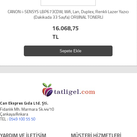
CANON i-SENSYS LBP673CDW, Wifi, Lan, Duplex, Renkli Lazer Yazıcı
(Dakikada 33 Sayfa) ORİJİNAL TONERLİ
16.068,75
TL
Sepete Ekle
Can Ekspres Gıda Ltd. Şti.
Fidanlık Mh. Marmara Sk.44/10
Çankaya/Ankara
TEL :
0549 100 55 50
YARDIM VE İLETİŞİM
MÜŞTERİ HİZMETLERİ