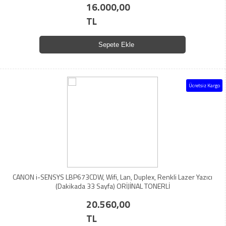
16.000,00
TL
Sepete Ekle
Ücretsiz Kargo
CANON i-SENSYS LBP673CDW, Wifi, Lan, Duplex, Renkli Lazer Yazıcı
(Dakikada 33 Sayfa) ORİJİNAL TONERLİ
20.560,00
TL