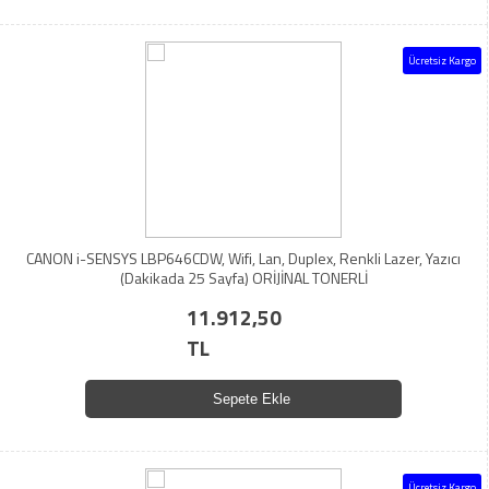
Ücretsiz Kargo
CANON i-SENSYS LBP646CDW, Wifi, Lan, Duplex, Renkli Lazer, Yazıcı
(Dakikada 25 Sayfa) ORİJİNAL TONERLİ
11.912,50
TL
Sepete Ekle
Ücretsiz Kargo