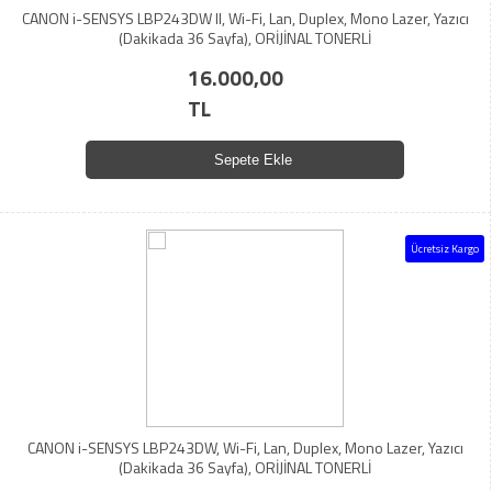
CANON i-SENSYS LBP243DW II, Wi-Fi, Lan, Duplex, Mono Lazer, Yazıcı
(Dakikada 36 Sayfa), ORİJİNAL TONERLİ
16.000,00
TL
Sepete Ekle
Ücretsiz Kargo
CANON i-SENSYS LBP243DW, Wi-Fi, Lan, Duplex, Mono Lazer, Yazıcı
(Dakikada 36 Sayfa), ORİJİNAL TONERLİ