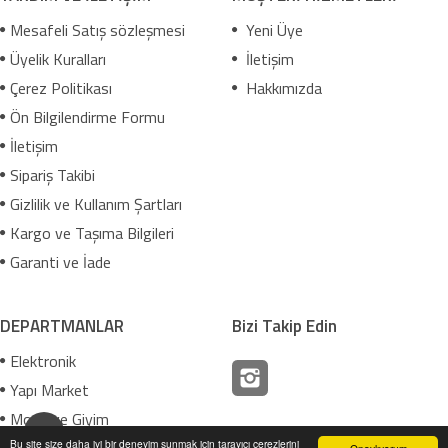
Mesafeli Satış sözleşmesi
Yeni Üye
Üyelik Kuralları
İletişim
Çerez Politikası
Hakkımızda
Ön Bilgilendirme Formu
İletişim
Sipariş Takibi
Gizlilik ve Kullanım Şartları
Kargo ve Taşıma Bilgileri
Garanti ve İade
DEPARTMANLAR
Bizi Takip Edin
Elektronik
Yapı Market
Moda ve Giyim
Bu site size daha iyi bir deneyim sunmak için tarayıcı çerezlerini