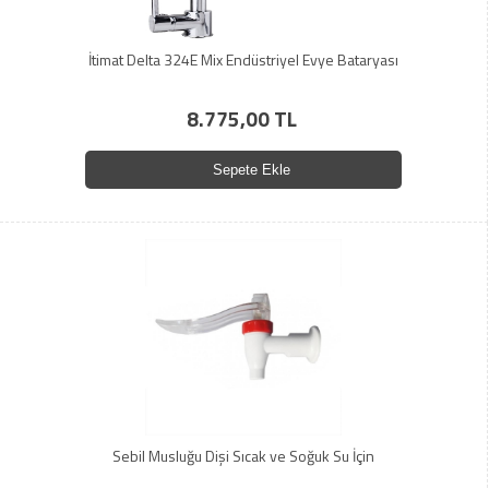
İtimat Delta 324E Mix Endüstriyel Evye Bataryası
8.775,00 TL
Sepete Ekle
Sebil Musluğu Dişi Sıcak ve Soğuk Su İçin