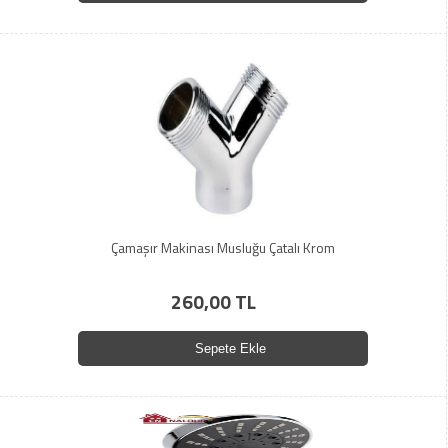
Çamaşır Makinası Musluğu Çatalı Krom
260,00 TL
Sepete Ekle