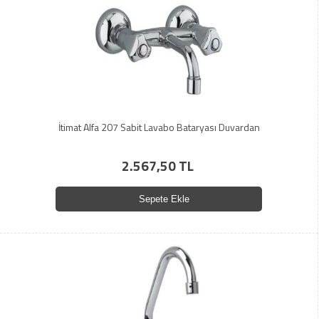
İtimat Alfa 207 Sabit Lavabo Bataryası Duvardan
2.567,50 TL
Sepete Ekle