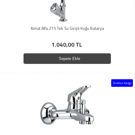
İtimat Alfa 215 Tek Su Girişli Kuğu Batarya
1.040,00 TL
Sepete Ekle
Ücretsiz Kargo