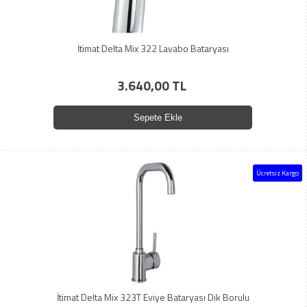
İtimat Delta Mix 322 Lavabo Bataryası
3.640,00 TL
Sepete Ekle
Ücretsiz Kargo
İtimat Delta Mix 323T Eviye Bataryası Dik Borulu