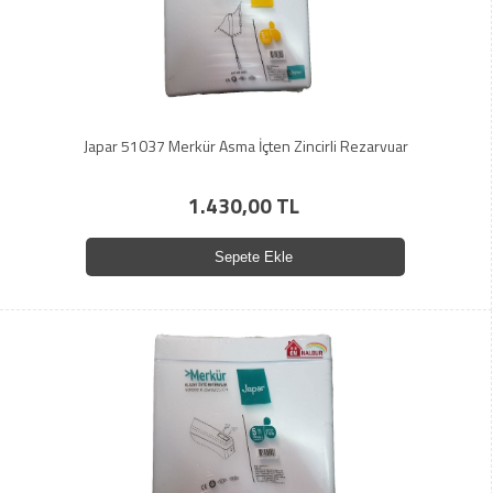
Japar 51037 Merkür Asma İçten Zincirli Rezarvuar
1.430,00 TL
Sepete Ekle