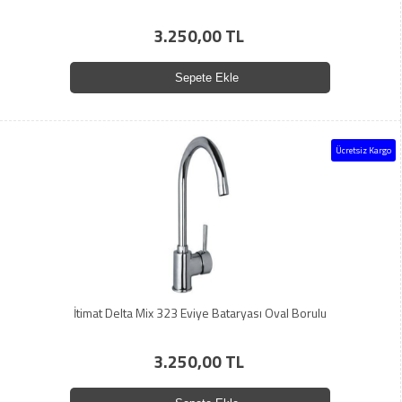
3.250,00 TL
Sepete Ekle
Ücretsiz Kargo
İtimat Delta Mix 323 Eviye Bataryası Oval Borulu
3.250,00 TL