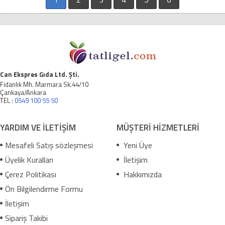
Can Ekspres Gıda Ltd. Şti.
Fidanlık Mh. Marmara Sk.44/10
Çankaya/Ankara
TEL :
0549 100 55 50
YARDIM VE İLETİŞİM
MÜŞTERİ HİZMETLERİ
Mesafeli Satış sözleşmesi
Yeni Üye
Üyelik Kuralları
İletişim
Çerez Politikası
Hakkımızda
Ön Bilgilendirme Formu
İletişim
Sipariş Takibi