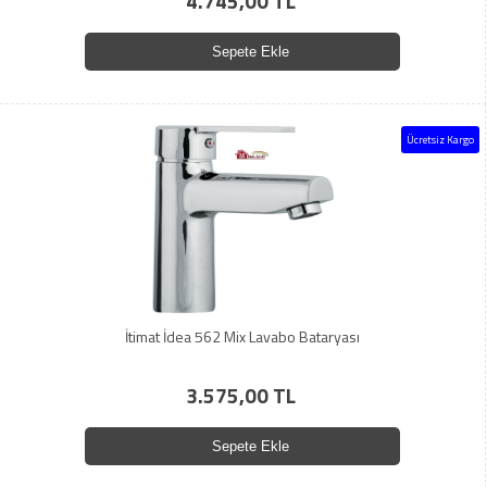
4.745,00 TL
Sepete Ekle
Ücretsiz Kargo
İtimat İdea 562 Mix Lavabo Bataryası
3.575,00 TL
Sepete Ekle