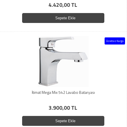
4.420,00 TL
Sepete Ekle
Ücretsiz Kargo
İtimat Mega Mix 542 Lavabo Bataryası
3.900,00 TL
Sepete Ekle