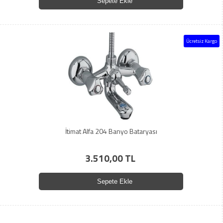
Sepete Ekle
Ücretsiz Kargo
İtimat Alfa 204 Banyo Bataryası
3.510,00 TL
Sepete Ekle