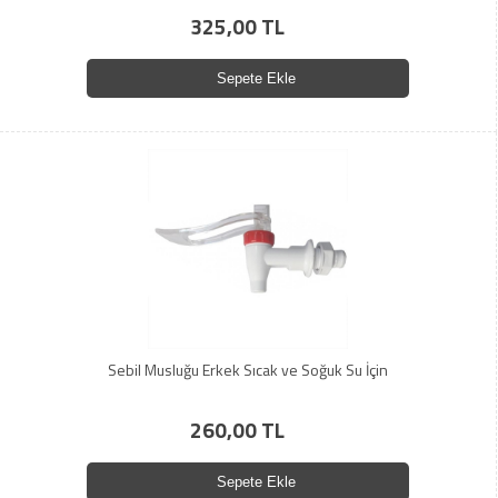
325,00 TL
Sepete Ekle
Sebil Musluğu Erkek Sıcak ve Soğuk Su İçin
260,00 TL
Sepete Ekle