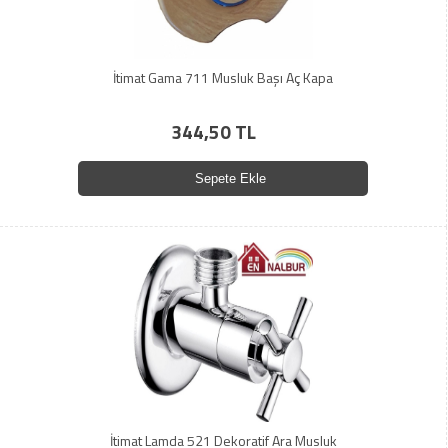
İtimat Gama 711 Musluk Başı Aç Kapa
344,50 TL
Sepete Ekle
İtimat Lamda 521 Dekoratif Ara Musluk