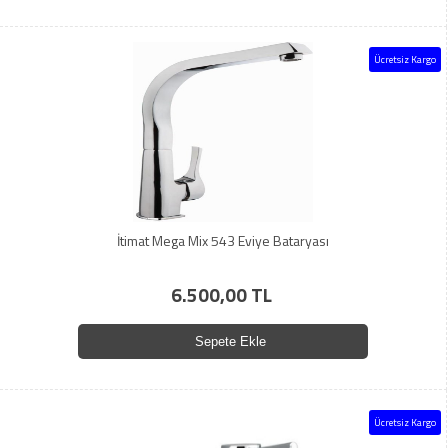
Ücretsiz Kargo
İtimat Mega Mix 543 Eviye Bataryası
6.500,00 TL
Sepete Ekle
Ücretsiz Kargo