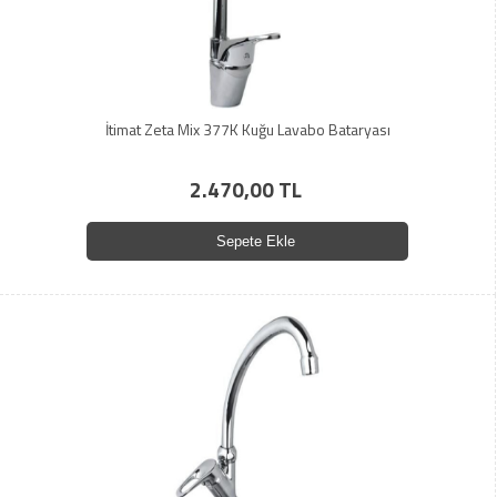
İtimat Zeta Mix 377K Kuğu Lavabo Bataryası
2.470,00 TL
Sepete Ekle