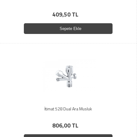
409,50 TL
Sepete Ekle
İtimat 528 Dual Ara Musluk
806,00 TL