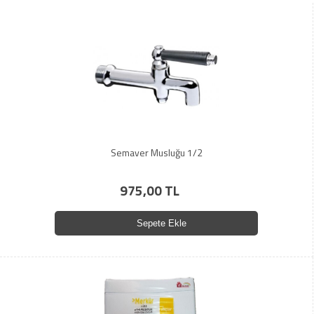
Semaver Musluğu 1/2
975,00 TL
Sepete Ekle