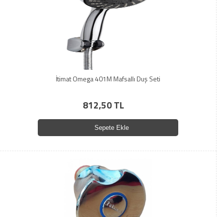
İtimat Omega 401M Mafsallı Duş Seti
812,50 TL
Sepete Ekle