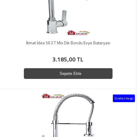
İtimat İdea 563 T Mix Dik Borulu Evye Bataryası
3.185,00 TL
Sepete Ekle
Ücretsiz Kargo