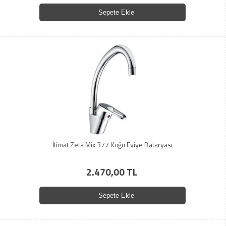
Sepete Ekle
İtimat Zeta Mix 377 Kuğu Eviye Bataryası
2.470,00 TL
Sepete Ekle