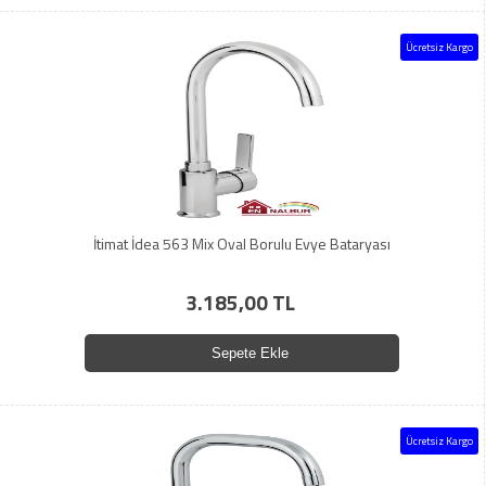
Ücretsiz Kargo
İtimat İdea 563 Mix Oval Borulu Evye Bataryası
3.185,00 TL
Sepete Ekle
Ücretsiz Kargo