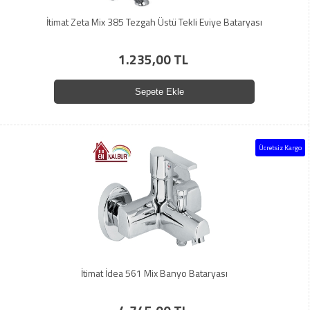
İtimat Zeta Mix 385 Tezgah Üstü Tekli Eviye Bataryası
1.235,00 TL
Sepete Ekle
Ücretsiz Kargo
İtimat İdea 561 Mix Banyo Bataryası