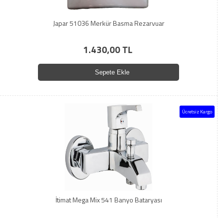
Japar 51036 Merkür Basma Rezarvuar
1.430,00 TL
Sepete Ekle
Ücretsiz Kargo
İtimat Mega Mix 541 Banyo Bataryası