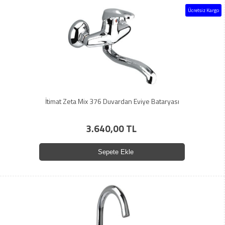
Ücretsiz Kargo
İtimat Zeta Mix 376 Duvardan Eviye Bataryası
3.640,00 TL
Sepete Ekle