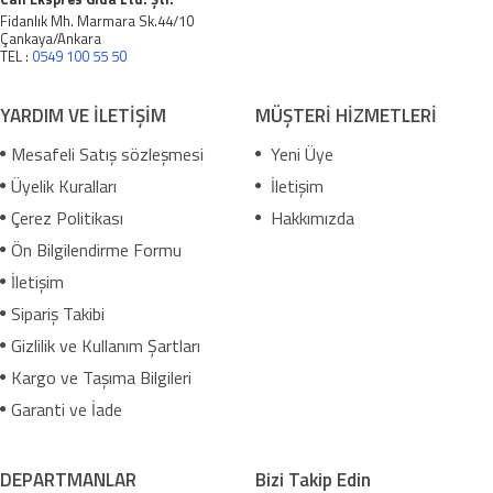
Fidanlık Mh. Marmara Sk.44/10
Çankaya/Ankara
TEL :
0549 100 55 50
YARDIM VE İLETİŞİM
MÜŞTERİ HİZMETLERİ
Mesafeli Satış sözleşmesi
Yeni Üye
Üyelik Kuralları
İletişim
Çerez Politikası
Hakkımızda
Ön Bilgilendirme Formu
İletişim
Sipariş Takibi
Gizlilik ve Kullanım Şartları
Kargo ve Taşıma Bilgileri
Garanti ve İade
DEPARTMANLAR
Bizi Takip Edin