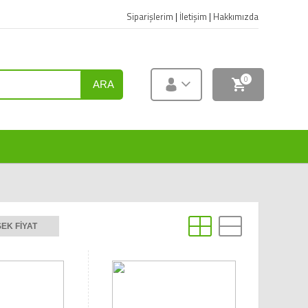
Siparişlerim
|
İletişim
|
Hakkımızda
0
ARA
EK FIYAT