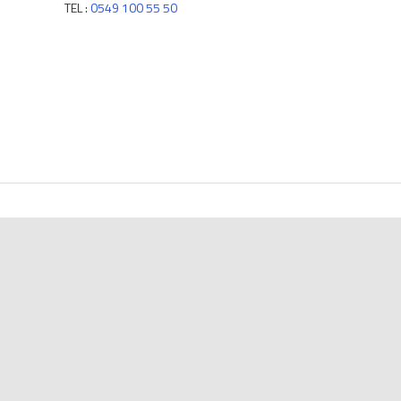
TEL :
0549 100 55 50