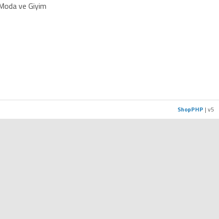
Moda ve Giyim
ShopPHP
| v5