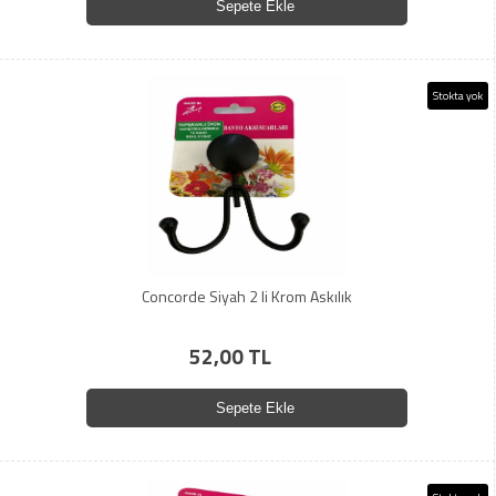
Sepete Ekle
Stokta yok
Concorde Siyah 2 li Krom Askılık
52,00 TL
Sepete Ekle