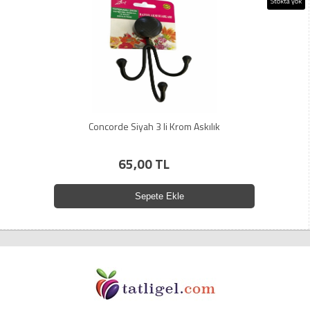
Stokta yok
Concorde Siyah 3 li Krom Askılık
65,00 TL
Sepete Ekle