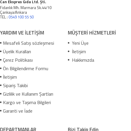
Can Ekspres Gıda Ltd. Şti.
Fidanlık Mh. Marmara Sk.44/10
Çankaya/Ankara
TEL :
0549 100 55 50
YARDIM VE İLETİŞİM
MÜŞTERİ HİZMETLERİ
Mesafeli Satış sözleşmesi
Yeni Üye
Üyelik Kuralları
İletişim
Çerez Politikası
Hakkımızda
Ön Bilgilendirme Formu
İletişim
Sipariş Takibi
Gizlilik ve Kullanım Şartları
Kargo ve Taşıma Bilgileri
Garanti ve İade
DEPARTMANLAR
Bizi Takip Edin