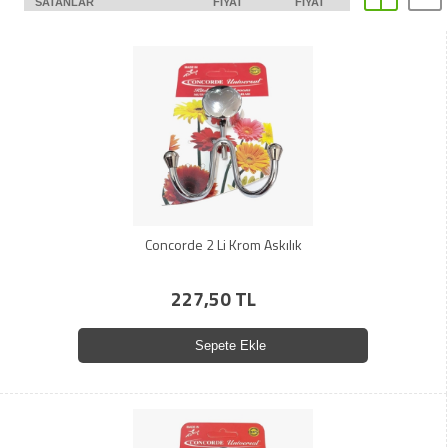
SATANLAR
FIYAT
FIYAT
Concorde 2 Li Krom Askılık
227,50 TL
Sepete Ekle