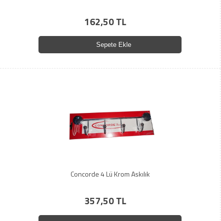
162,50 TL
Sepete Ekle
Concorde 4 Lü Krom Askılık
357,50 TL