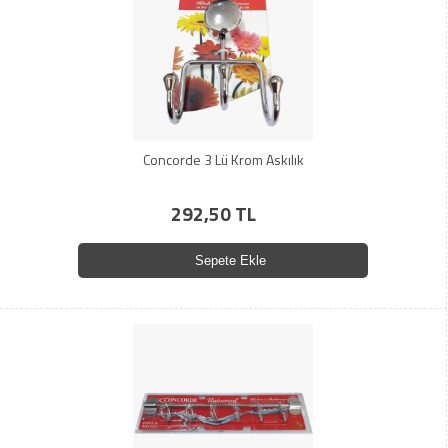
Concorde 3 Lü Krom Askılık
292,50 TL
Sepete Ekle