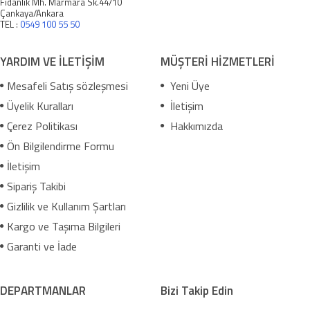
Fidanlık Mh. Marmara Sk.44/10
Çankaya/Ankara
TEL :
0549 100 55 50
YARDIM VE İLETİŞİM
MÜŞTERİ HİZMETLERİ
Mesafeli Satış sözleşmesi
Yeni Üye
Üyelik Kuralları
İletişim
Çerez Politikası
Hakkımızda
Ön Bilgilendirme Formu
İletişim
Sipariş Takibi
Gizlilik ve Kullanım Şartları
Kargo ve Taşıma Bilgileri
Garanti ve İade
DEPARTMANLAR
Bizi Takip Edin