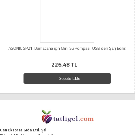
ASONIC SP21, Damacana için Mini Su Pompası, USB den Şarj Edilir.
226,48 TL
Sepete Ekle
Can Ekspres Gıda Ltd. Şti.