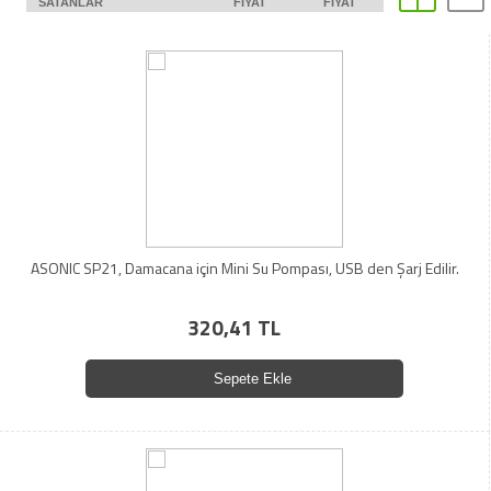
SATANLAR
FIYAT
FIYAT
ASONIC SP21, Damacana için Mini Su Pompası, USB den Şarj Edilir.
320,41 TL
Sepete Ekle