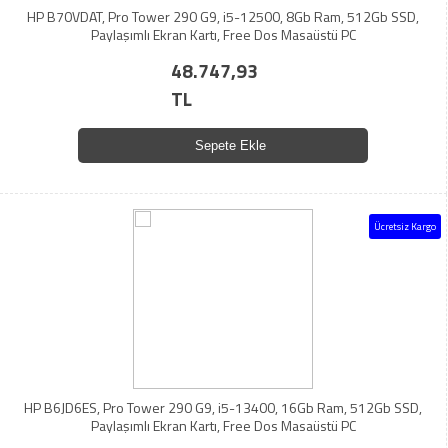
HP B70VDAT, Pro Tower 290 G9, i5-12500, 8Gb Ram, 512Gb SSD,
Paylaşımlı Ekran Kartı, Free Dos Masaüstü PC
48.747,93
TL
Sepete Ekle
Ücretsiz Kargo
HP B6JD6ES, Pro Tower 290 G9, i5-13400, 16Gb Ram, 512Gb SSD,
Paylaşımlı Ekran Kartı, Free Dos Masaüstü PC