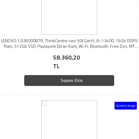
LENOVO 12UB000BTR, ThinkCentre neo 50t Gen5, i5-13400, 16Gb DDR5
Ram, 512Gb SSD, Paylaşımlı Ekran Kartı, Wi-Fi, Bluetooth, Free Dos, MT
Masaüstü PC
58.360,20
TL
Sepete Ekle
Ücretsiz Kargo