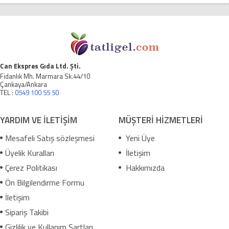
Can Ekspres Gıda Ltd. Şti.
Fidanlık Mh. Marmara Sk.44/10
Çankaya/Ankara
TEL :
0549 100 55 50
YARDIM VE İLETİŞİM
MÜŞTERİ HİZMETLERİ
Mesafeli Satış sözleşmesi
Yeni Üye
Üyelik Kuralları
İletişim
Çerez Politikası
Hakkımızda
Ön Bilgilendirme Formu
İletişim
Sipariş Takibi
Gizlilik ve Kullanım Şartları