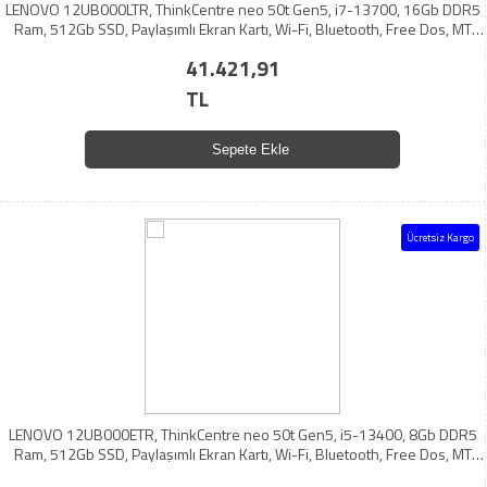
LENOVO 12UB000LTR, ThinkCentre neo 50t Gen5, i7-13700, 16Gb DDR5
Ram, 512Gb SSD, Paylaşımlı Ekran Kartı, Wi-Fi, Bluetooth, Free Dos, MT
Masaüstü PC
41.421,91
TL
Sepete Ekle
Ücretsiz Kargo
LENOVO 12UB000ETR, ThinkCentre neo 50t Gen5, i5-13400, 8Gb DDR5
Ram, 512Gb SSD, Paylaşımlı Ekran Kartı, Wi-Fi, Bluetooth, Free Dos, MT
Masaüstü PC