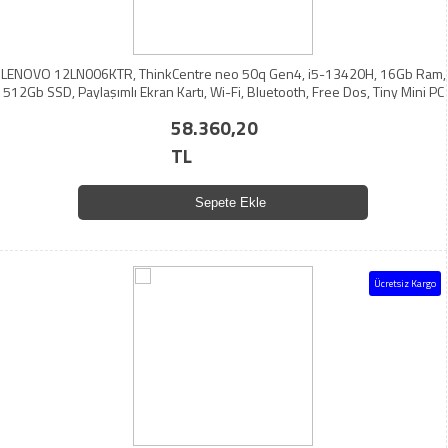
LENOVO 12LN006KTR, ThinkCentre neo 50q Gen4, i5-13420H, 16Gb Ram,
512Gb SSD, Paylaşımlı Ekran Kartı, Wi-Fi, Bluetooth, Free Dos, Tiny Mini PC
58.360,20
TL
Sepete Ekle
Ücretsiz Kargo