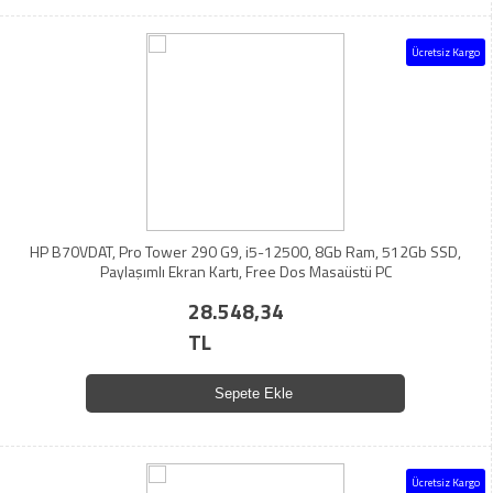
Ücretsiz Kargo
HP B70VDAT, Pro Tower 290 G9, i5-12500, 8Gb Ram, 512Gb SSD,
Paylaşımlı Ekran Kartı, Free Dos Masaüstü PC
28.548,34
TL
Sepete Ekle
Ücretsiz Kargo