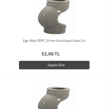
Ege Yıldız PPRC 25 mm Kısa Köprü Kavis Gri
52,00 TL
Sepete Ekle