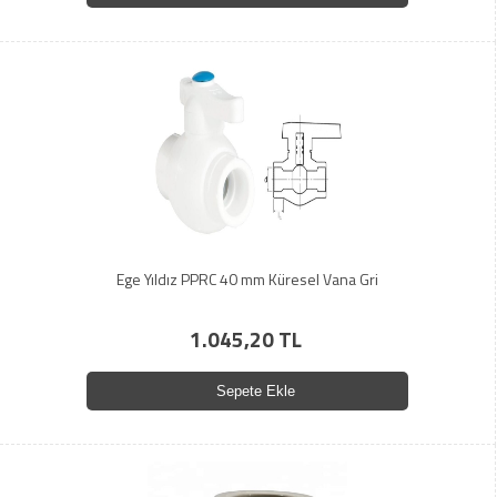
Ege Yıldız PPRC 40 mm Küresel Vana Gri
1.045,20 TL
Sepete Ekle