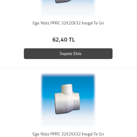
Ege Yıldız PPRC 32X20X32 İnegal Te Gri
62,40 TL
Sepete Ekle
Ege Yıldız PPRC 32X25X32 İnegal Te Gri