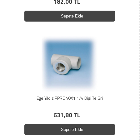
182,00 TL
Sepete Ekle
Ege Yıldız PPRC 40X1 1/4 Dişi Te Gri
631,80 TL
Sepete Ekle