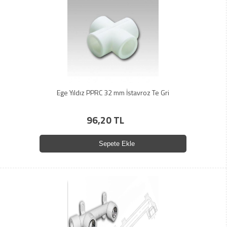
Ege Yıldız PPRC 32 mm İstavroz Te Gri
96,20 TL
Sepete Ekle