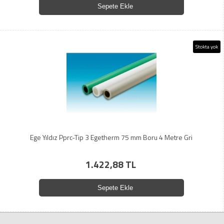
Sepete Ekle
Stokta yok
Ege Yıldız Pprc-Tip 3 Egetherm 75 mm Boru 4 Metre Gri
1.422,88 TL
Sepete Ekle