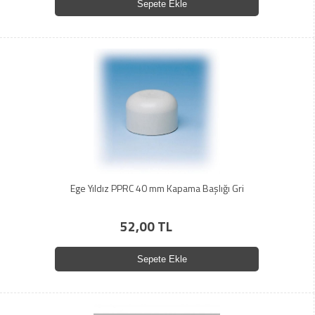
Sepete Ekle
Ege Yıldız PPRC 40 mm Kapama Başlığı Gri
52,00 TL
Sepete Ekle