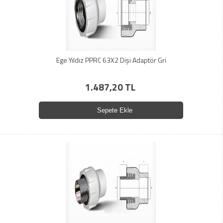
Ege Yıldız PPRC 63X2 Dişi Adaptör Gri
1.487,20 TL
Sepete Ekle