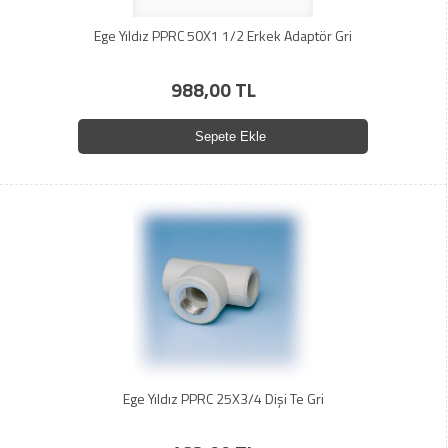
Ege Yıldız PPRC 50X1 1/2 Erkek Adaptör Gri
988,00 TL
Sepete Ekle
Ege Yıldız PPRC 25X3/4 Dişi Te Gri