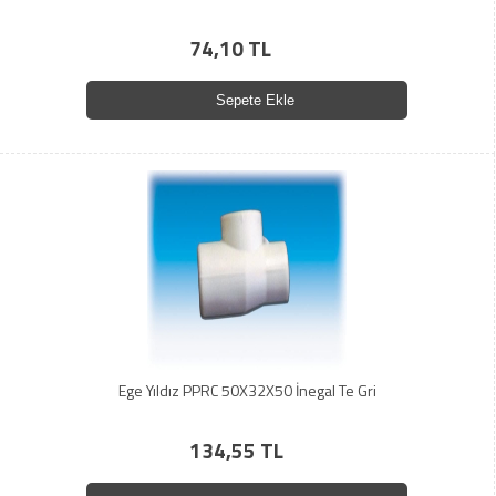
74,10 TL
Sepete Ekle
Ege Yıldız PPRC 50X32X50 İnegal Te Gri
134,55 TL