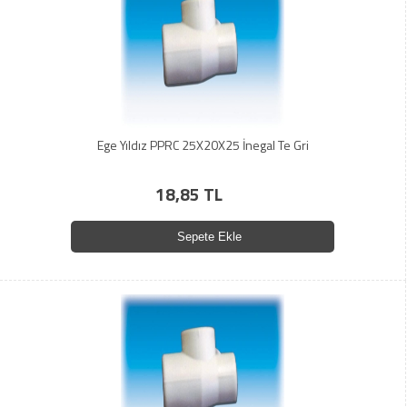
Ege Yıldız PPRC 25X20X25 İnegal Te Gri
18,85 TL
Sepete Ekle