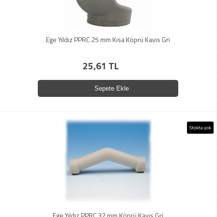
Ege Yıldız PPRC 25 mm Kısa Köprü Kavis Gri
25,61 TL
Sepete Ekle
Stokta yok
Ege Yıldız PPRC 32 mm Köprü Kavis Gri