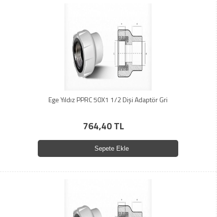
Ege Yıldız PPRC 50X1 1/2 Dişi Adaptör Gri
764,40 TL
Sepete Ekle