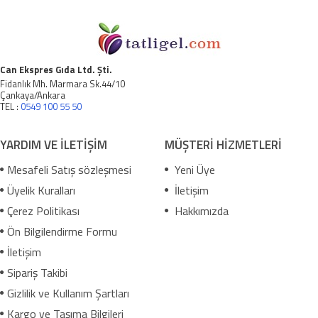
Can Ekspres Gıda Ltd. Şti.
Fidanlık Mh. Marmara Sk.44/10
Çankaya/Ankara
TEL :
0549 100 55 50
YARDIM VE İLETİŞİM
MÜŞTERİ HİZMETLERİ
Mesafeli Satış sözleşmesi
Yeni Üye
Üyelik Kuralları
İletişim
Çerez Politikası
Hakkımızda
Ön Bilgilendirme Formu
İletişim
Sipariş Takibi
Gizlilik ve Kullanım Şartları
Kargo ve Taşıma Bilgileri