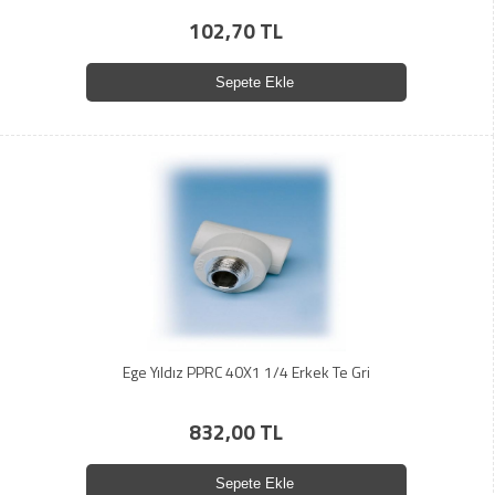
102,70 TL
Sepete Ekle
Ege Yıldız PPRC 40X1 1/4 Erkek Te Gri
832,00 TL
Sepete Ekle