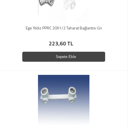
Ege Yıldız PPRC 20X1/2 Taharat Bağlantısı Gri
223,60 TL
Sepete Ekle