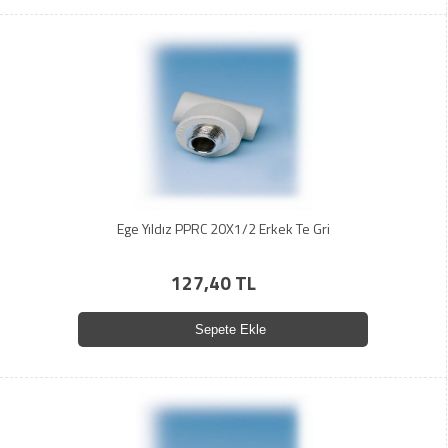
Ege Yıldız PPRC 20X1/2 Erkek Te Gri
127,40 TL
Sepete Ekle