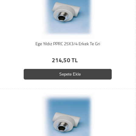
Ege Yıldız PPRC 25X3/4 Erkek Te Gri
214,50 TL
Sepete Ekle