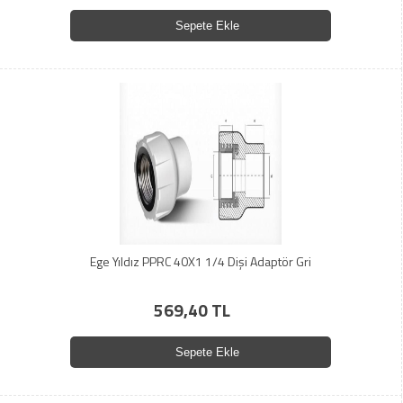
Sepete Ekle
Ege Yıldız PPRC 40X1 1/4 Dişi Adaptör Gri
569,40 TL
Sepete Ekle