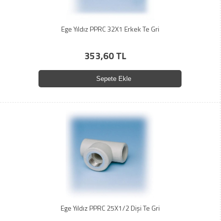
Ege Yıldız PPRC 32X1 Erkek Te Gri
353,60 TL
Sepete Ekle
Ege Yıldız PPRC 25X1/2 Dişi Te Gri