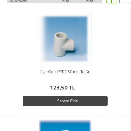
SATANLAR
FIYAT
FIYAT
Ege Yıldız PPRC 50 mm Te Gri
123,50 TL
Sepete Ekle