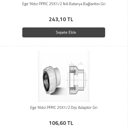
Ege Yıldız PPRC 25X1/2 İkili Batarya Bağlantısı Gri
243,10 TL
Sepete Ekle
Ege Yıldız PPRC 25X1/2 Dişi Adaptör Gri
106,60 TL