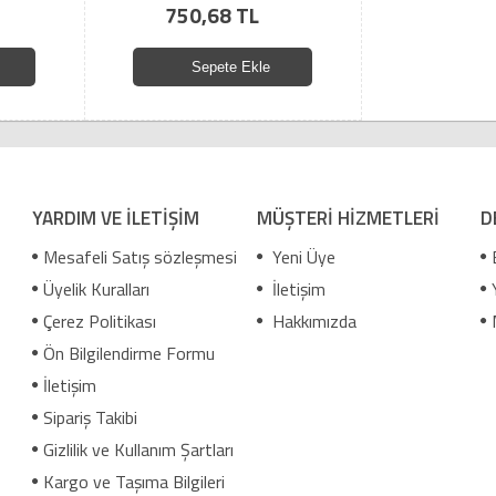
750,68 TL
Sepete Ekle
YARDIM VE İLETİŞİM
MÜŞTERİ HİZMETLERİ
D
Mesafeli Satış sözleşmesi
Yeni Üye
Üyelik Kuralları
İletişim
Çerez Politikası
Hakkımızda
Ön Bilgilendirme Formu
İletişim
Sipariş Takibi
Gizlilik ve Kullanım Şartları
Kargo ve Taşıma Bilgileri