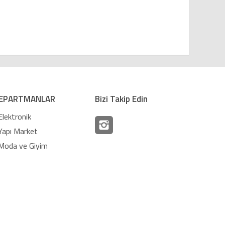
EPARTMANLAR
Bizi Takip Edin
Elektronik
Yapı Market
Moda ve Giyim