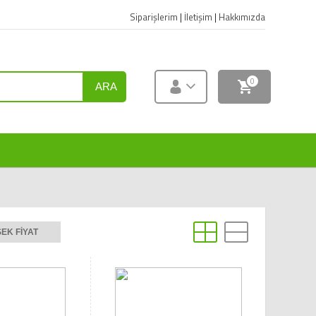
Siparişlerim
|
İletişim
|
Hakkımızda
0
ARA
EK FIYAT