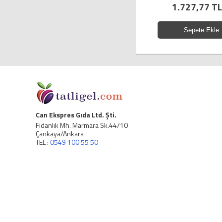
1.727,77 TL
Sepete Ekle
Can Ekspres Gıda Ltd. Şti.
Fidanlık Mh. Marmara Sk.44/10
Çankaya/Ankara
TEL :
0549 100 55 50