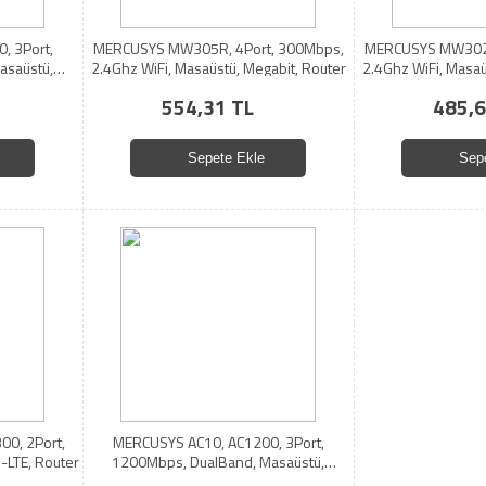
, 3Port,
MERCUSYS MW305R, 4Port, 300Mbps,
MERCUSYS MW302R
asaüstü,
2.4Ghz WiFi, Masaüstü, Megabit, Router
2.4Ghz WiFi, Masaü
554,31 TL
485,6
Sepete Ekle
Sep
0, 2Port,
MERCUSYS AC10, AC1200, 3Port,
-LTE, Router
1200Mbps, DualBand, Masaüstü,
Megabit, Router