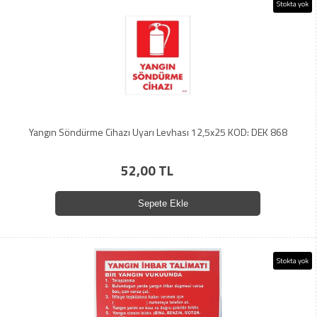
Stokta yok
Yangın Söndürme Cihazı Uyarı Levhası 12,5x25 KOD: DEK 868
52,00 TL
Sepete Ekle
Stokta yok