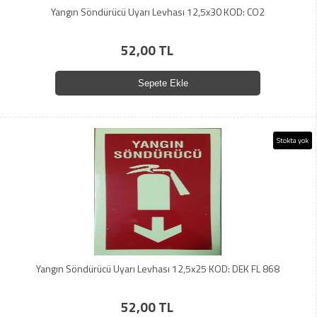
Yangın Söndürücü Uyarı Levhası 12,5x30 KOD: CO2
52,00 TL
Sepete Ekle
Stokta yok
Yangın Söndürücü Uyarı Levhası 12,5x25 KOD: DEK FL 868
52,00 TL