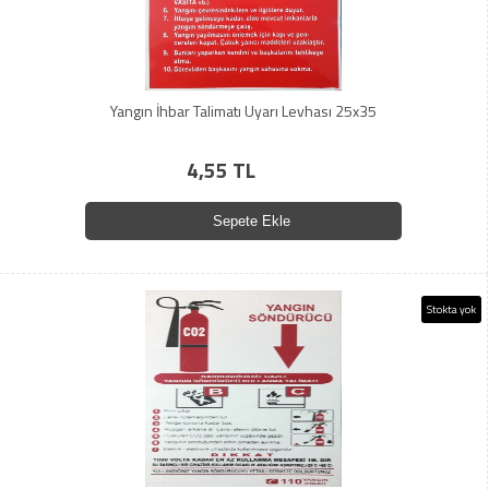
Yangın İhbar Talimatı Uyarı Levhası 25x35
4,55 TL
Sepete Ekle
Stokta yok