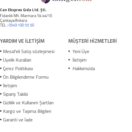
Can Ekspres Gıda Ltd. Şti.
Fidanlık Mh. Marmara Sk.44/10
Çankaya/Ankara
TEL :
0549 100 55 50
YARDIM VE İLETİŞİM
MÜŞTERİ HİZMETLERİ
Mesafeli Satış sözleşmesi
Yeni Üye
Üyelik Kuralları
İletişim
Çerez Politikası
Hakkımızda
Ön Bilgilendirme Formu
İletişim
Sipariş Takibi
Gizlilik ve Kullanım Şartları
Kargo ve Taşıma Bilgileri
Garanti ve İade