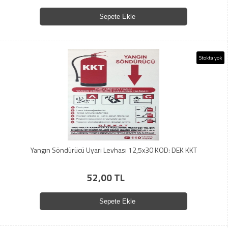
Sepete Ekle
Stokta yok
Yangın Söndürücü Uyarı Levhası 12,5x30 KOD: DEK KKT
52,00 TL
Sepete Ekle