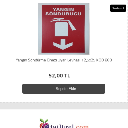
Stokta yok
Yangın Söndürme Cihazı Uyarı Levhası 12,5x25 KOD 868
52,00 TL
Sepete Ekle