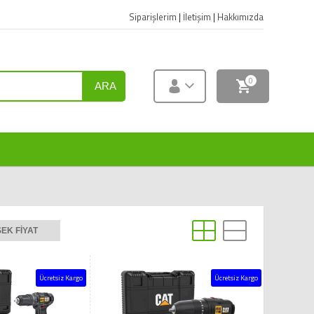
Siparişlerim
|
İletişim
|
Hakkımızda
0
ARA
EK FIYAT
Ücretsiz Kargo
Ücretsiz Kargo