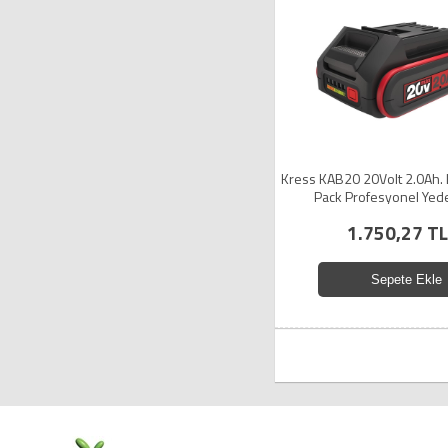
Kress KAB20 20Volt 2.0Ah. 
Pack Profesyonel Yed
1.750,27 TL
Sepete Ekle