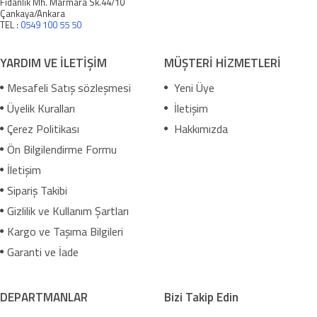
Fidanlık Mh. Marmara Sk.44/10
Çankaya/Ankara
TEL :
0549 100 55 50
YARDIM VE İLETİŞİM
MÜŞTERİ HİZMETLERİ
Mesafeli Satış sözleşmesi
Yeni Üye
Üyelik Kuralları
İletişim
Çerez Politikası
Hakkımızda
Ön Bilgilendirme Formu
İletişim
Sipariş Takibi
Gizlilik ve Kullanım Şartları
Kargo ve Taşıma Bilgileri
Garanti ve İade
DEPARTMANLAR
Bizi Takip Edin