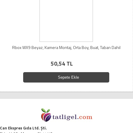
Rbox WX9 Beyaz, Kamera Montaj, Orta Boy, Buat, Taban Dahil
50,54 TL
Sepete Ekle
Can Ekspres Gıda Ltd. Şti.