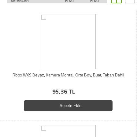
SATANLAR
FIYAT
FIYAT
Rbox WX9 Beyaz, Kamera Montaj, Orta Boy, Buat, Taban Dahil
95,36 TL
Sepete Ekle