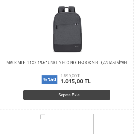
MACK MCE-1103 15.6" UNICITY ECO NOTEBOOK SIRT ÇANTASI SİYAH
1.699,00 TL
%40
1.015,00 TL
%
Sepete Ekle