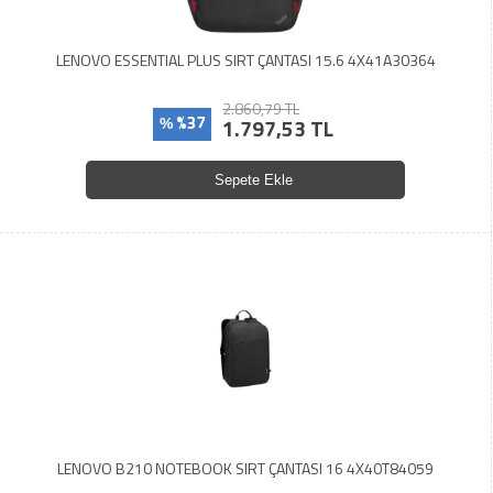
LENOVO ESSENTIAL PLUS SIRT ÇANTASI 15.6 4X41A30364
2.860,79 TL
%37
1.797,53 TL
%
Sepete Ekle
LENOVO B210 NOTEBOOK SIRT ÇANTASI 16 4X40T84059