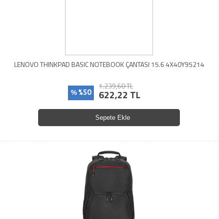
LENOVO THINKPAD BASIC NOTEBOOK ÇANTASI 15.6 4X40Y95214
1.239,68 TL
%50
622,22 TL
%
Sepete Ekle