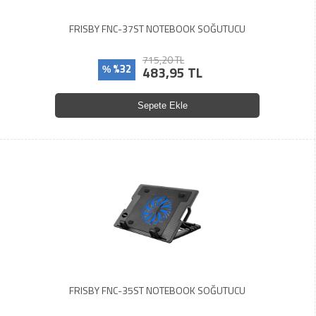
FRISBY FNC-37ST NOTEBOOK SOĞUTUCU
715,20 TL
%32
483,95 TL
%
Sepete Ekle
FRISBY FNC-35ST NOTEBOOK SOĞUTUCU