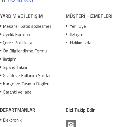
TEL :
0549 100 55 50
YARDIM VE İLETİŞİM
MÜŞTERİ HİZMETLERİ
Mesafeli Satış sözleşmesi
Yeni Üye
Üyelik Kuralları
İletişim
Çerez Politikası
Hakkımızda
Ön Bilgilendirme Formu
İletişim
Sipariş Takibi
Gizlilik ve Kullanım Şartları
Kargo ve Taşıma Bilgileri
Garanti ve İade
DEPARTMANLAR
Bizi Takip Edin
Elektronik