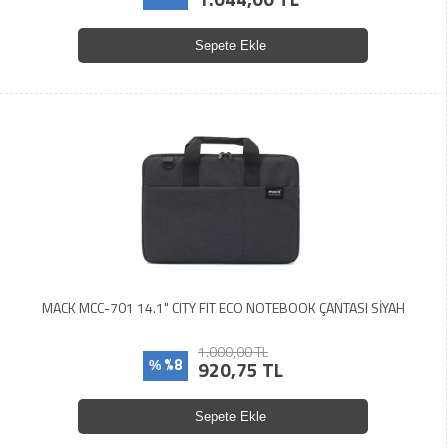
Sepete Ekle
MACK MCC-701 14.1" CITY FIT ECO NOTEBOOK ÇANTASI SİYAH
1.000,00 TL
%8
920,75 TL
%
Sepete Ekle