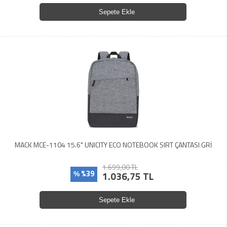
Sepete Ekle
MACK MCE-1104 15.6" UNICITY ECO NOTEBOOK SIRT ÇANTASI GRİ
1.699,00 TL
%39
1.036,75 TL
%
Sepete Ekle