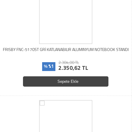
FRISBY FNC-5170ST GRİ KATLANABILIR ALUMINYUM NOTEBOOK STANDI
2.384,00 TL
%1
2.350,62 TL
%
Sepete Ekle