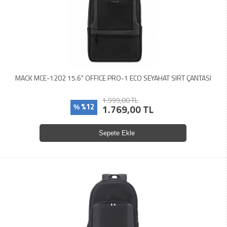
MACK MCE-1202 15.6" OFFICE PRO-1 ECO SEYAHAT SIRT ÇANTASI
1.999,00 TL
%12
1.769,00 TL
%
Sepete Ekle