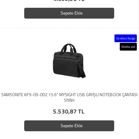
Sepete Ekle
Ücretsiz Kargo
Stokta yok
SAMSONITE KF9-09-002 15.6" MYSIGHT USB GİRİŞLİ NOTEBOOK ÇANTASI
SİYAH
5.530,87 TL
Sepete Ekle