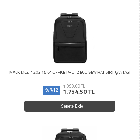
MACK MCE-1203 15.6" OFFICE PRO-2 ECO SEYAHAT SIRT ÇANTASI
1.999,00 TL
%12
1.754,50 TL
%
Sepete Ekle