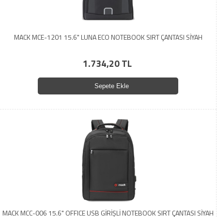
MACK MCE-1201 15.6" LUNA ECO NOTEBOOK SIRT ÇANTASI SİYAH
1.734,20 TL
Sepete Ekle
MACK MCC-006 15.6" OFFICE USB GİRİŞLİ NOTEBOOK SIRT ÇANTASI SİYAH