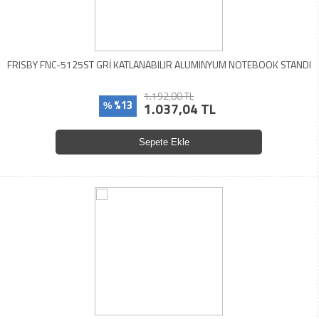
FRISBY FNC-5125ST GRİ KATLANABILIR ALUMINYUM NOTEBOOK STANDI
1.192,00 TL
%13
1.037,04 TL
%
Sepete Ekle