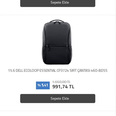
Sepete Ekle
15.6 DELL ECOLOOP ESSENTIAL CP3724 SIRT ÇANTASI 460-BDSS
1.668,80 TL
%41
991,74 TL
%
Sepete Ekle