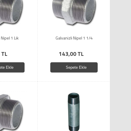
 Nipel 1 Lik
Galvanizli Nipel 1 1/4
 TL
143,00 TL
ete Ekle
Sepete Ekle