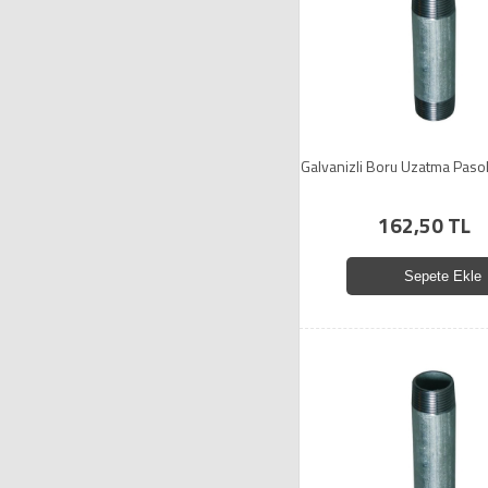
Galvanizli Boru Uzatma Pasol
162,50 TL
Sepete Ekle