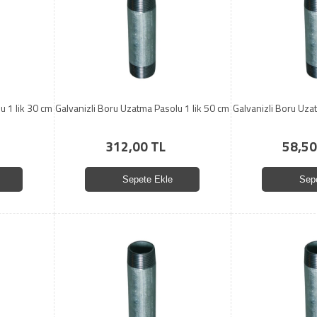
u 1 lik 30 cm
Galvanizli Boru Uzatma Pasolu 1 lik 50 cm
Galvanizli Boru Uz
312,00 TL
58,50
Sepete Ekle
Sep