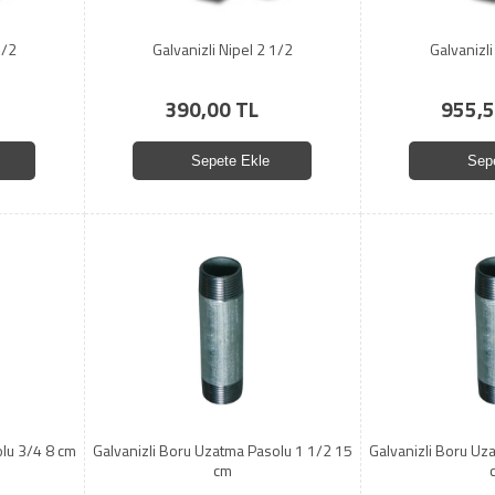
1/2
Galvanizli Nipel 2 1/2
Galvanizli
390,00 TL
955,5
Sepete Ekle
Sep
olu 3/4 8 cm
Galvanizli Boru Uzatma Pasolu 1 1/2 15
Galvanizli Boru Uz
cm