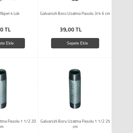
 Nipel 4 Lük
Galvanizli Boru Uzatma Pasolu 3/4 6 cm
0 TL
39,00 TL
ete Ekle
Sepete Ekle
atma Pasolu 1 1/2 20
Galvanizli Boru Uzatma Pasolu 1 1/2 25
cm
cm