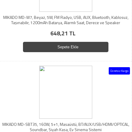
MIKADO MD-W7, Beyaz, 5W, FM Radyo, USB, AUX, Bluetooth, Kablosuz,
Taşınabilir, 1200mAh Batarya, Alarmlı Saat, Derece ve Speaker
648,21 TL
Sepete Ekle
Ücretsiz Kargo
MIKADO MD-SBT35, 160W, 5+1, Masaüstü, BT/AUX/USB/HDMI/OPTICAL,
Soundbar, Siyah Kasa, Ev Sinema Sistemi