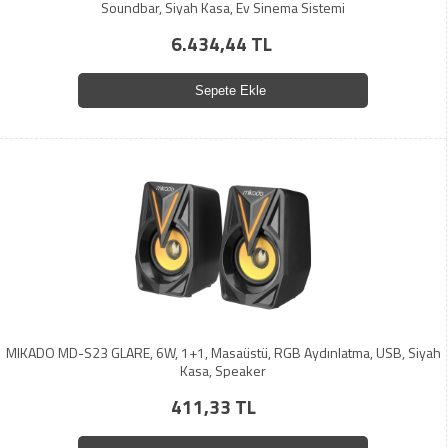
Soundbar, Siyah Kasa, Ev Sinema Sistemi
6.434,44 TL
Sepete Ekle
MIKADO MD-S23 GLARE, 6W, 1+1, Masaüstü, RGB Aydınlatma, USB, Siyah
Kasa, Speaker
411,33 TL