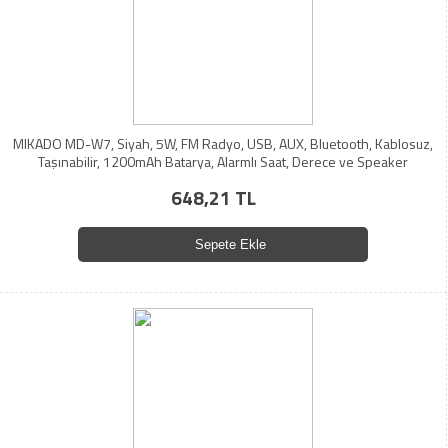
MIKADO MD-W7, Siyah, 5W, FM Radyo, USB, AUX, Bluetooth, Kablosuz,
Taşınabilir, 1200mAh Batarya, Alarmlı Saat, Derece ve Speaker
648,21 TL
Sepete Ekle