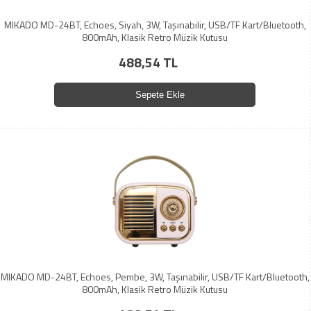
MIKADO MD-24BT, Echoes, Siyah, 3W, Taşınabilir, USB/TF Kart/Bluetooth,
800mAh, Klasik Retro Müzik Kutusu
488,54 TL
Sepete Ekle
MIKADO MD-24BT, Echoes, Pembe, 3W, Taşınabilir, USB/TF Kart/Bluetooth,
800mAh, Klasik Retro Müzik Kutusu