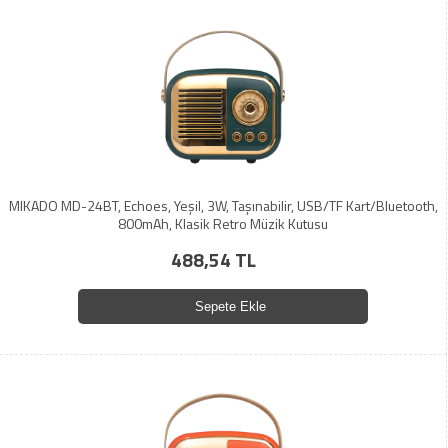
MIKADO MD-24BT, Echoes, Yeşil, 3W, Taşınabilir, USB/TF Kart/Bluetooth,
800mAh, Klasik Retro Müzik Kutusu
488,54 TL
Sepete Ekle