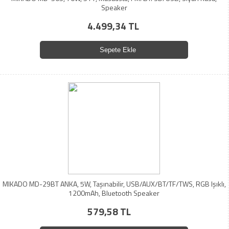
Speaker
4.499,34 TL
Sepete Ekle
MIKADO MD-29BT ANKA, 5W, Taşınabilir, USB/AUX/BT/TF/TWS, RGB Işıklı,
1200mAh, Bluetooth Speaker
579,58 TL