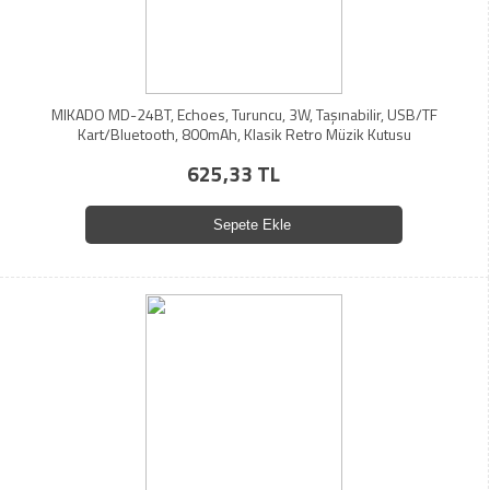
MIKADO MD-24BT, Echoes, Turuncu, 3W, Taşınabilir, USB/TF
Kart/Bluetooth, 800mAh, Klasik Retro Müzik Kutusu
625,33 TL
Sepete Ekle