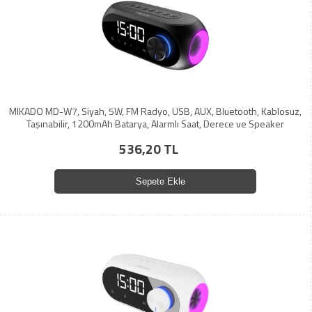
MIKADO MD-W7, Siyah, 5W, FM Radyo, USB, AUX, Bluetooth, Kablosuz,
Taşınabilir, 1200mAh Batarya, Alarmlı Saat, Derece ve Speaker
536,20 TL
Sepete Ekle