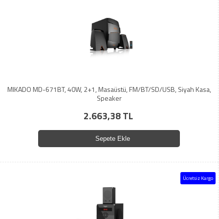
MIKADO MD-671BT, 40W, 2+1, Masaüstü, FM/BT/SD/USB, Siyah Kasa,
Speaker
2.663,38 TL
Sepete Ekle
Ücretsiz Kargo