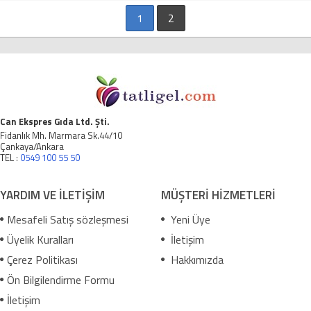
1
2
Can Ekspres Gıda Ltd. Şti.
Fidanlık Mh. Marmara Sk.44/10
Çankaya/Ankara
TEL :
0549 100 55 50
YARDIM VE İLETİŞİM
MÜŞTERİ HİZMETLERİ
Mesafeli Satış sözleşmesi
Yeni Üye
Üyelik Kuralları
İletişim
Çerez Politikası
Hakkımızda
Ön Bilgilendirme Formu
İletişim