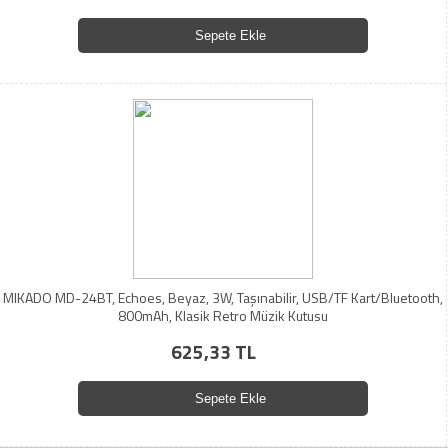
Sepete Ekle
MIKADO MD-24BT, Echoes, Beyaz, 3W, Taşınabilir, USB/TF Kart/Bluetooth,
800mAh, Klasik Retro Müzik Kutusu
625,33 TL
Sepete Ekle