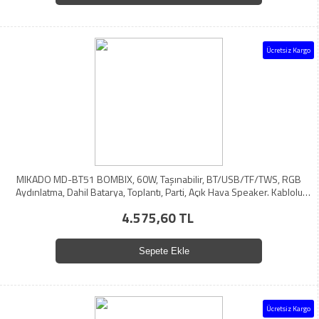
Ücretsiz Kargo
MIKADO MD-BT51 BOMBIX, 60W, Taşınabilir, BT/USB/TF/TWS, RGB
Aydınlatma, Dahil Batarya, Toplantı, Parti, Açık Hava Speaker. Kablolu
Mikrofon Hediyeli
4.575,60 TL
Sepete Ekle
Ücretsiz Kargo