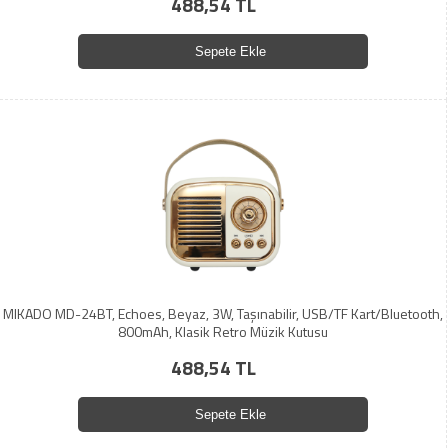
488,54 TL
Sepete Ekle
MIKADO MD-24BT, Echoes, Beyaz, 3W, Taşınabilir, USB/TF Kart/Bluetooth,
800mAh, Klasik Retro Müzik Kutusu
488,54 TL
Sepete Ekle