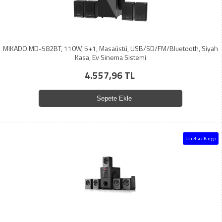
MIKADO MD-582BT, 110W, 5+1, Masaüstü, USB/SD/FM/Bluetooth, Siyah
Kasa, Ev Sinema Sistemi
4.557,96 TL
Sepete Ekle
Ücretsiz Kargo