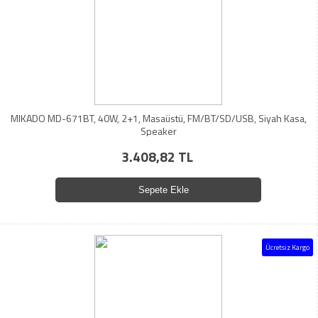
MIKADO MD-671BT, 40W, 2+1, Masaüstü, FM/BT/SD/USB, Siyah Kasa,
Speaker
3.408,82 TL
Sepete Ekle
Ücretsiz Kargo