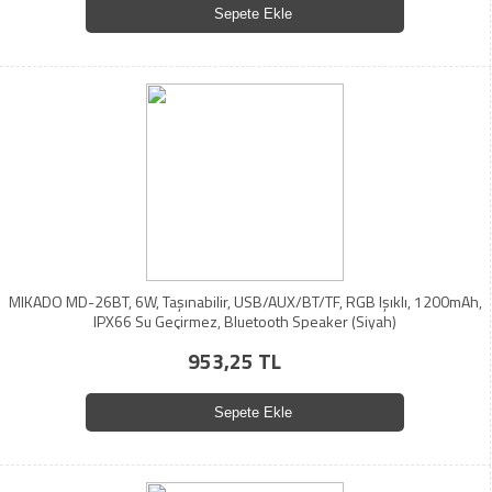
Sepete Ekle
MIKADO MD-26BT, 6W, Taşınabilir, USB/AUX/BT/TF, RGB Işıklı, 1200mAh,
IPX66 Su Geçirmez, Bluetooth Speaker (Siyah)
953,25 TL
Sepete Ekle