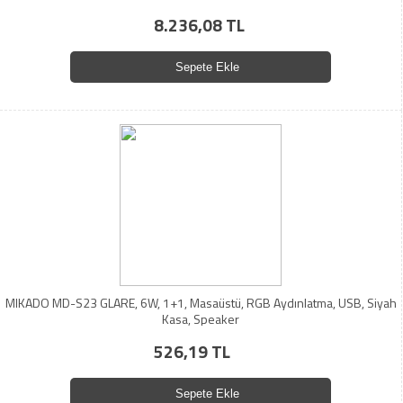
8.236,08 TL
Sepete Ekle
MIKADO MD-S23 GLARE, 6W, 1+1, Masaüstü, RGB Aydınlatma, USB, Siyah
Kasa, Speaker
526,19 TL
Sepete Ekle