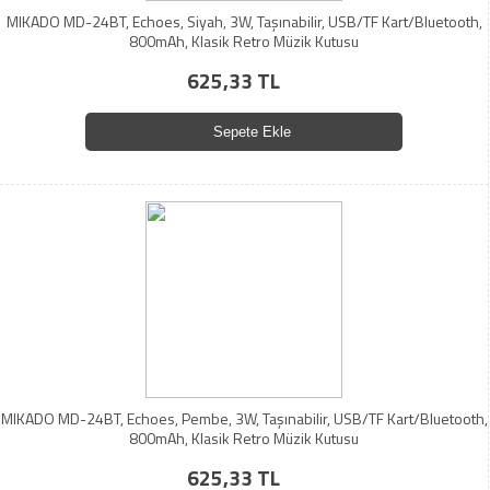
MIKADO MD-24BT, Echoes, Siyah, 3W, Taşınabilir, USB/TF Kart/Bluetooth,
800mAh, Klasik Retro Müzik Kutusu
625,33 TL
Sepete Ekle
MIKADO MD-24BT, Echoes, Pembe, 3W, Taşınabilir, USB/TF Kart/Bluetooth,
800mAh, Klasik Retro Müzik Kutusu
625,33 TL