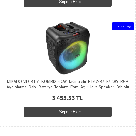
Sepete Ekle
Ücretsiz Kargo
MIKADO MD-BT51 BOMBIX, 60W, Taşınabilir, BT/USB/TF/TWS, RGB
Aydınlatma, Dahil Batarya, Toplantı, Parti, Açık Hava Speaker. Kablolu
Mikrofon Hediyeli
3.455,53 TL
Sepete Ekle