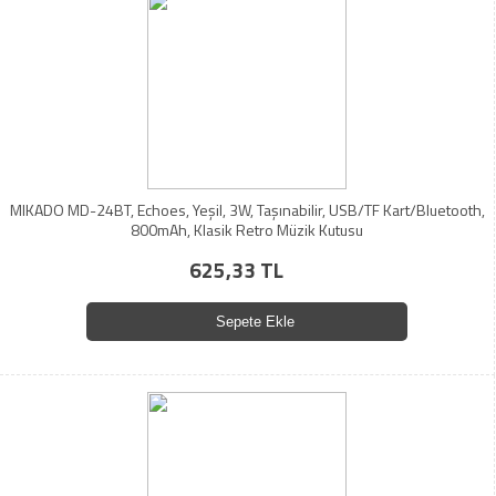
MIKADO MD-24BT, Echoes, Yeşil, 3W, Taşınabilir, USB/TF Kart/Bluetooth,
800mAh, Klasik Retro Müzik Kutusu
625,33 TL
Sepete Ekle