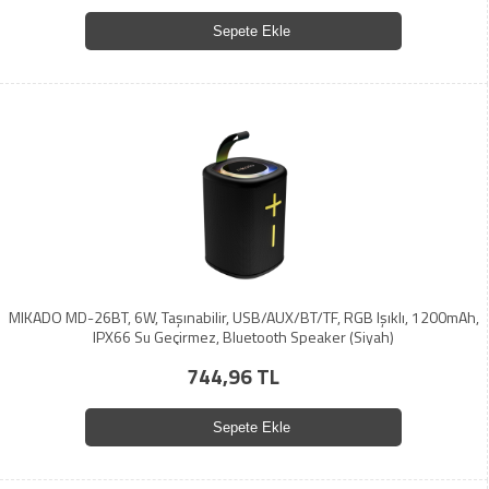
Sepete Ekle
MIKADO MD-26BT, 6W, Taşınabilir, USB/AUX/BT/TF, RGB Işıklı, 1200mAh,
IPX66 Su Geçirmez, Bluetooth Speaker (Siyah)
744,96 TL
Sepete Ekle