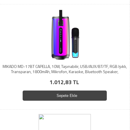
MIKADO MD-17BT CAPELLA, 10W, Taşınabilir, USB/AUX/BT/TF, RGB Işıklı,
Transparan, 1800mAh, Mikrofon, Karaoke, Bluetooth Speaker,
1.012,83 TL
Sepete Ekle