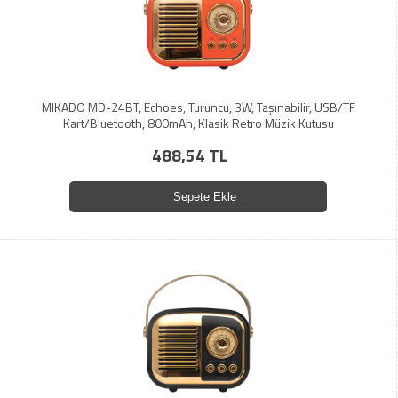
MIKADO MD-24BT, Echoes, Turuncu, 3W, Taşınabilir, USB/TF
Kart/Bluetooth, 800mAh, Klasik Retro Müzik Kutusu
488,54 TL
Sepete Ekle