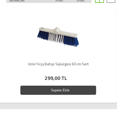
SATANLAR
FIYAT
FIYAT
İzmir Fırça Bahçe Süpürgesi 60 cm Sert
299,00 TL
Sepete Ekle