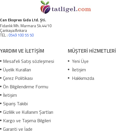
Can Ekspres Gıda Ltd. Şti.
Fidanlık Mh. Marmara Sk.44/10
Çankaya/Ankara
TEL :
0549 100 55 50
YARDIM VE İLETİŞİM
MÜŞTERİ HİZMETLERİ
Mesafeli Satış sözleşmesi
Yeni Üye
Üyelik Kuralları
İletişim
Çerez Politikası
Hakkımızda
Ön Bilgilendirme Formu
İletişim
Sipariş Takibi
Gizlilik ve Kullanım Şartları
Kargo ve Taşıma Bilgileri
Garanti ve İade