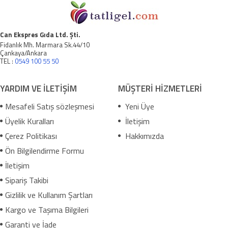
Can Ekspres Gıda Ltd. Şti.
Fidanlık Mh. Marmara Sk.44/10
Çankaya/Ankara
TEL :
0549 100 55 50
YARDIM VE İLETİŞİM
MÜŞTERİ HİZMETLERİ
Mesafeli Satış sözleşmesi
Yeni Üye
Üyelik Kuralları
İletişim
Çerez Politikası
Hakkımızda
Ön Bilgilendirme Formu
İletişim
Sipariş Takibi
Gizlilik ve Kullanım Şartları
Kargo ve Taşıma Bilgileri
Garanti ve İade