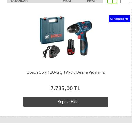
SATANLAR
FIYAT
FIYAT
Ücretsiz Kargo
Bosch GSR 120-Li Çift Akülü Delme Vidalama
7.735,00 TL
Sepete Ekle