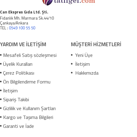
Can Ekspres Gıda Ltd. Şti.
Fidanlık Mh. Marmara Sk.44/10
Çankaya/Ankara
TEL :
0549 100 55 50
YARDIM VE İLETİŞİM
MÜŞTERİ HİZMETLERİ
Mesafeli Satış sözleşmesi
Yeni Üye
Üyelik Kuralları
İletişim
Çerez Politikası
Hakkımızda
Ön Bilgilendirme Formu
İletişim
Sipariş Takibi
Gizlilik ve Kullanım Şartları
Kargo ve Taşıma Bilgileri
Garanti ve İade