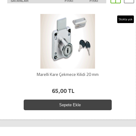
SATANLAR
FIYAT
FIYAT
Stokta yok
Marelli Kare Çekmece Kilidi 20 mm
65,00 TL
Sepete Ekle