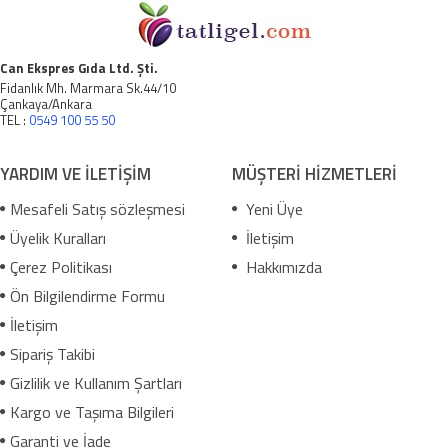
Can Ekspres Gıda Ltd. Şti.
Fidanlık Mh. Marmara Sk.44/10
Çankaya/Ankara
TEL :
0549 100 55 50
YARDIM VE İLETİŞİM
MÜŞTERİ HİZMETLERİ
Mesafeli Satış sözleşmesi
Yeni Üye
Üyelik Kuralları
İletişim
Çerez Politikası
Hakkımızda
Ön Bilgilendirme Formu
İletişim
Sipariş Takibi
Gizlilik ve Kullanım Şartları
Kargo ve Taşıma Bilgileri
Garanti ve İade