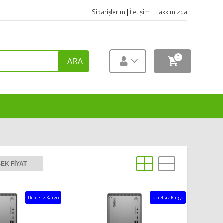
Siparişlerim
|
İletişim
|
Hakkımızda
0
ARA
EK FIYAT
Ücretsiz Kargo
Ücretsiz Kargo