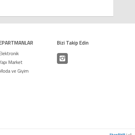
EPARTMANLAR
Bizi Takip Edin
Elektronik
Yapı Market
Moda ve Giyim
ShopPHP
| v5