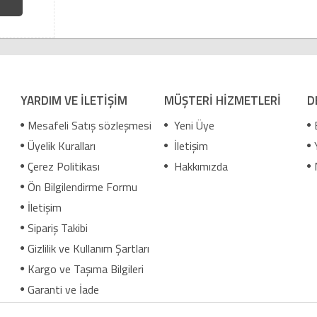
YARDIM VE İLETİŞİM
MÜŞTERİ HİZMETLERİ
D
Mesafeli Satış sözleşmesi
Yeni Üye
Üyelik Kuralları
İletişim
Çerez Politikası
Hakkımızda
Ön Bilgilendirme Formu
İletişim
Sipariş Takibi
Gizlilik ve Kullanım Şartları
Kargo ve Taşıma Bilgileri
Garanti ve İade