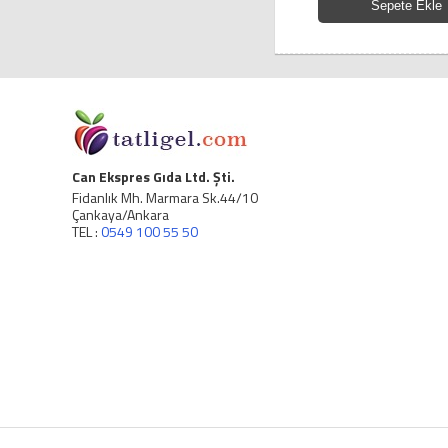
Sepete Ekle
Can Ekspres Gıda Ltd. Şti.
Fidanlık Mh. Marmara Sk.44/10
Çankaya/Ankara
TEL :
0549 100 55 50