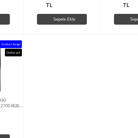
TL
TL
Sepete Ekle
Sep
Ücretsiz Kargo
Stokta yok
030
12700 8GB
BUNTU