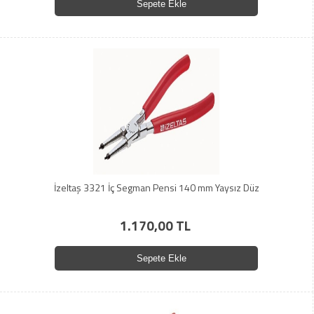
Sepete Ekle
İzeltaş 3321 İç Segman Pensi 140 mm Yaysız Düz
1.170,00 TL
Sepete Ekle