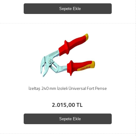
Sepete Ekle
İzeltaş 240 mm İzoleli Üniversal Fort Pense
2.015,00 TL
Sepete Ekle