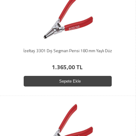
İzeltaş 3301 Dış Segman Pensi 180 mm Yaylı Düz
1.365,00 TL
Sepete Ekle