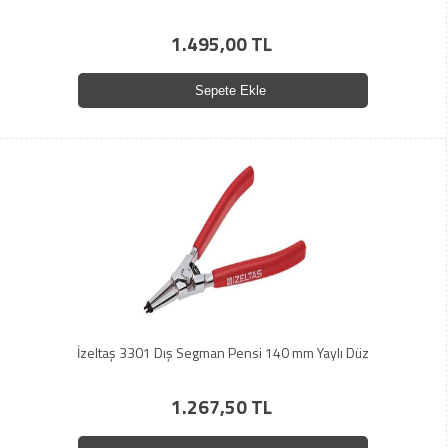
1.495,00 TL
Sepete Ekle
İzeltaş 3301 Dış Segman Pensi 140 mm Yaylı Düz
1.267,50 TL