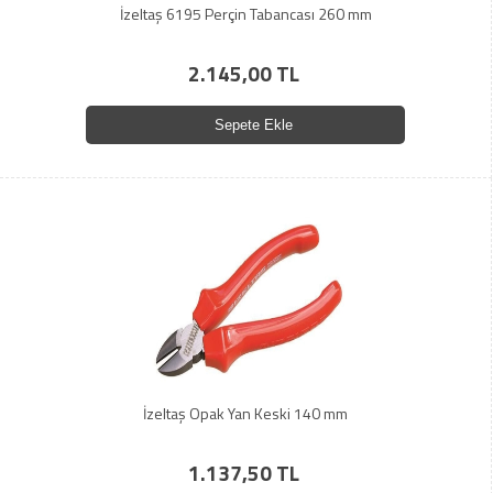
İzeltaş 6195 Perçin Tabancası 260 mm
2.145,00 TL
Sepete Ekle
İzeltaş Opak Yan Keski 140 mm
1.137,50 TL