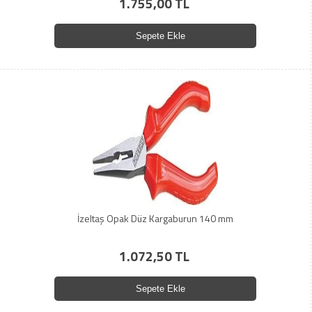
1.755,00 TL
Sepete Ekle
İzeltaş Opak Düz Kargaburun 140 mm
1.072,50 TL
Sepete Ekle