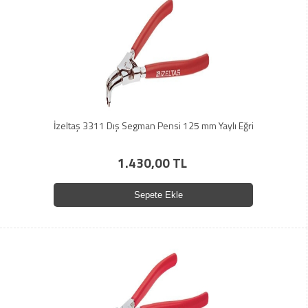
İzeltaş 3311 Dış Segman Pensi 125 mm Yaylı Eğri
1.430,00 TL
Sepete Ekle