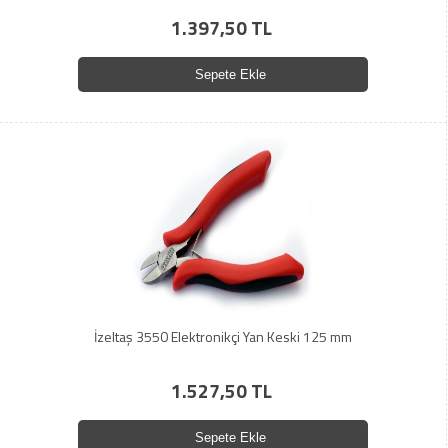
1.397,50 TL
Sepete Ekle
İzeltaş 3550 Elektronikçi Yan Keski 125 mm
1.527,50 TL
Sepete Ekle