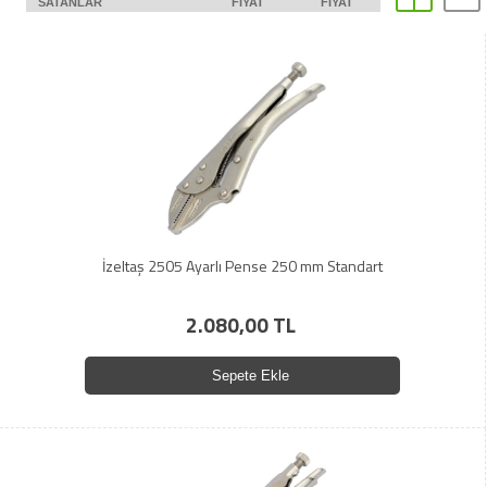
SATANLAR
FIYAT
FIYAT
İzeltaş 2505 Ayarlı Pense 250 mm Standart
2.080,00 TL
Sepete Ekle