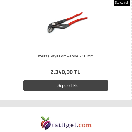
Stokta yok
İzeltaş Yaylı Fort Pense 240 mm
2.340,00 TL
Sepete Ekle