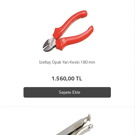
İzeltaş Opak Yan Keski 180 mm
1.560,00 TL
Sepete Ekle