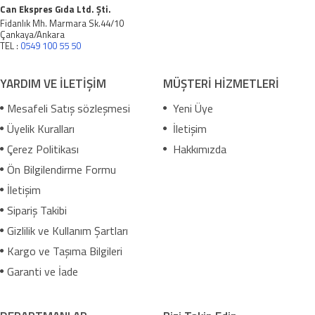
Can Ekspres Gıda Ltd. Şti.
Fidanlık Mh. Marmara Sk.44/10
Çankaya/Ankara
TEL :
0549 100 55 50
YARDIM VE İLETİŞİM
MÜŞTERİ HİZMETLERİ
Mesafeli Satış sözleşmesi
Yeni Üye
Üyelik Kuralları
İletişim
Çerez Politikası
Hakkımızda
Ön Bilgilendirme Formu
İletişim
Sipariş Takibi
Gizlilik ve Kullanım Şartları
Kargo ve Taşıma Bilgileri
Garanti ve İade