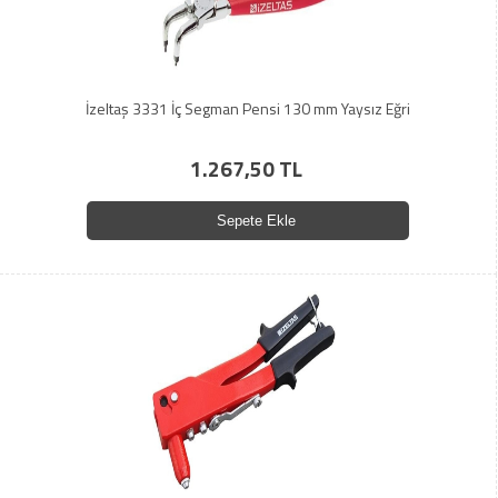
İzeltaş 3331 İç Segman Pensi 130 mm Yaysız Eğri
1.267,50 TL
Sepete Ekle