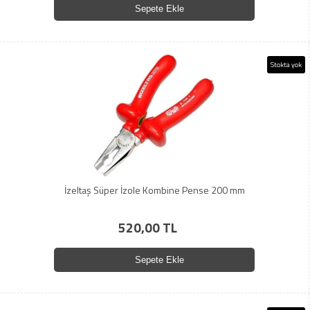
Sepete Ekle
Stokta yok
İzeltaş Süper İzole Kombine Pense 200 mm
520,00 TL
Sepete Ekle