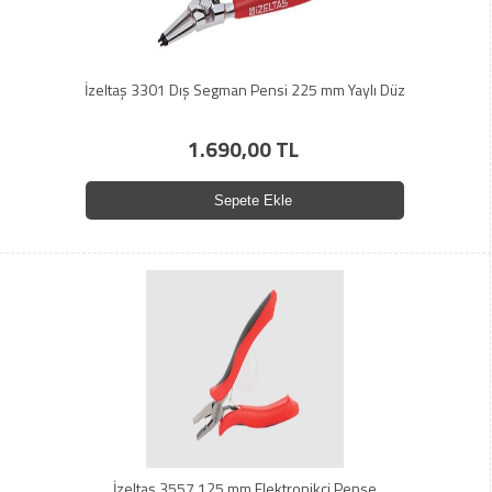
İzeltaş 3301 Dış Segman Pensi 225 mm Yaylı Düz
1.690,00 TL
Sepete Ekle
İzeltaş 3557 125 mm Elektronikçi Pense