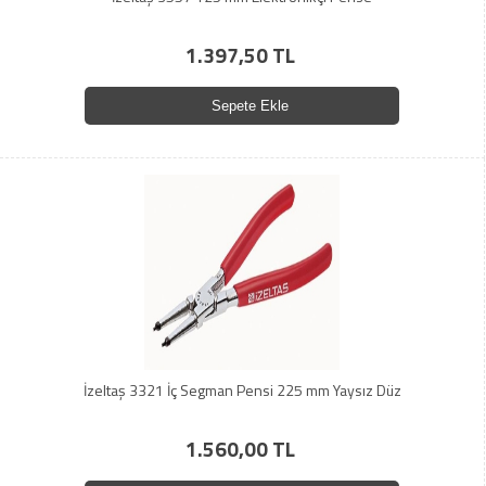
1.397,50 TL
Sepete Ekle
İzeltaş 3321 İç Segman Pensi 225 mm Yaysız Düz
1.560,00 TL