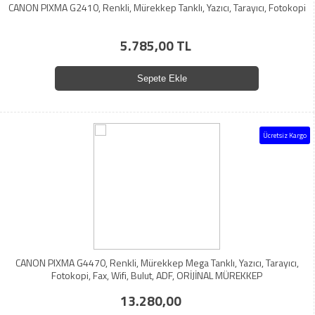
CANON PIXMA G2410, Renkli, Mürekkep Tanklı, Yazıcı, Tarayıcı, Fotokopi
5.785,00 TL
Sepete Ekle
Ücretsiz Kargo
CANON PIXMA G4470, Renkli, Mürekkep Mega Tanklı, Yazıcı, Tarayıcı,
Fotokopi, Fax, Wifi, Bulut, ADF, ORİJİNAL MÜREKKEP
13.280,00