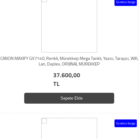
Ücretsiz Kargo
CANON MAXIFY GX7140, Renkli, Mürekkep Mega Tanklı, Yazıcı, Tarayıcı, Wifi,
Lan, Duplex, ORİJİNAL MÜREKKEP
37.600,00
TL
Sepete Ekle
Ücretsiz Kargo