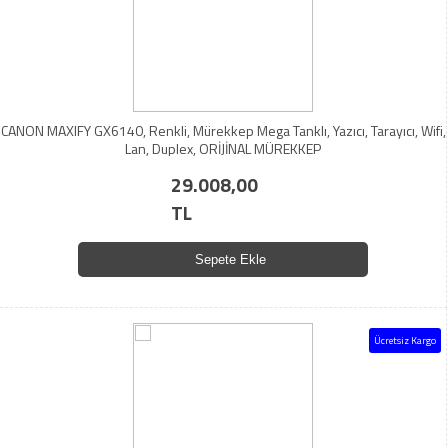
CANON MAXIFY GX6140, Renkli, Mürekkep Mega Tanklı, Yazıcı, Tarayıcı, Wifi,
Lan, Duplex, ORİJİNAL MÜREKKEP
29.008,00
TL
Sepete Ekle
Ücretsiz Kargo