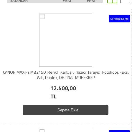
SATANLAR
FIYAT
FIYAT
Ücretsiz Kargo
CANON MAXIFY MB2150, Renkli, Kartuşlu, Yazıcı, Tarayıcı, Fotokopi, Faks,
Wifi, Duplex, ORİJİNAL MÜREKKEP
12.400,00
TL
Sepete Ekle