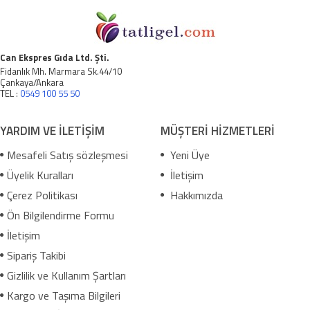
Can Ekspres Gıda Ltd. Şti.
Fidanlık Mh. Marmara Sk.44/10
Çankaya/Ankara
TEL :
0549 100 55 50
YARDIM VE İLETİŞİM
MÜŞTERİ HİZMETLERİ
Mesafeli Satış sözleşmesi
Yeni Üye
Üyelik Kuralları
İletişim
Çerez Politikası
Hakkımızda
Ön Bilgilendirme Formu
İletişim
Sipariş Takibi
Gizlilik ve Kullanım Şartları
Kargo ve Taşıma Bilgileri