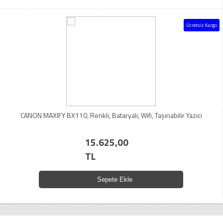
Ücretsiz Kargo
CANON MAXIFY BX110, Renkli, Bataryalı, Wifi, Taşınabilir Yazıcı
15.625,00
TL
Sepete Ekle