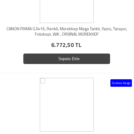
CANON PIXMA G3416, Renkli, Mürekkep Mega Tanklı, Yazıcı, Tarayıcı,
Fotokopi, Wifi , ORİJİNAL MÜREKKEP
6.772,50 TL
Sepete Ekle
Ücretsiz Kargo