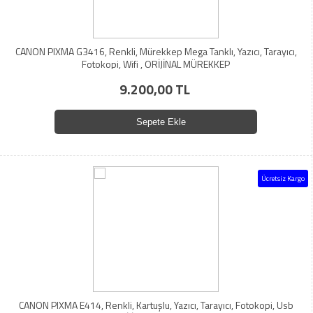
CANON PIXMA G3416, Renkli, Mürekkep Mega Tanklı, Yazıcı, Tarayıcı,
Fotokopi, Wifi , ORİJİNAL MÜREKKEP
9.200,00 TL
Sepete Ekle
Ücretsiz Kargo
CANON PIXMA E414, Renkli, Kartuşlu, Yazıcı, Tarayıcı, Fotokopi, Usb