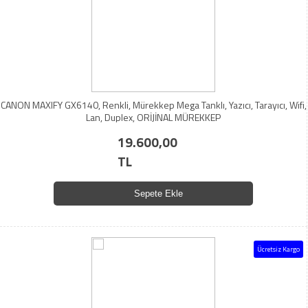
CANON MAXIFY GX6140, Renkli, Mürekkep Mega Tanklı, Yazıcı, Tarayıcı, Wifi,
Lan, Duplex, ORİJİNAL MÜREKKEP
19.600,00
TL
Sepete Ekle
Ücretsiz Kargo