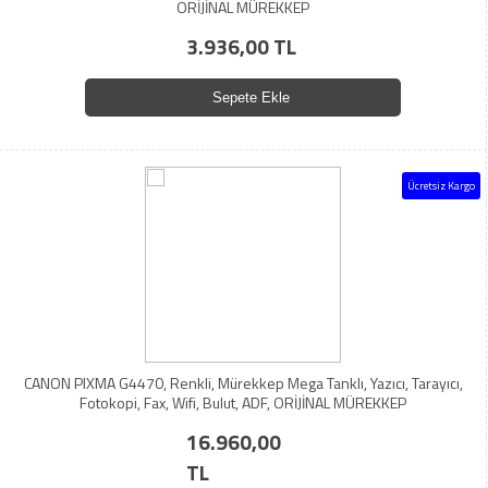
ORİJİNAL MÜREKKEP
3.936,00 TL
Sepete Ekle
Ücretsiz Kargo
CANON PIXMA G4470, Renkli, Mürekkep Mega Tanklı, Yazıcı, Tarayıcı,
Fotokopi, Fax, Wifi, Bulut, ADF, ORİJİNAL MÜREKKEP
16.960,00
TL