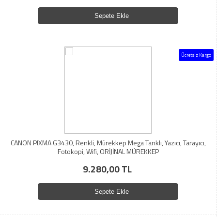
Sepete Ekle
Ücretsiz Kargo
CANON PIXMA G3430, Renkli, Mürekkep Mega Tanklı, Yazıcı, Tarayıcı,
Fotokopi, Wifi, ORİJİNAL MÜREKKEP
9.280,00 TL
Sepete Ekle