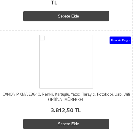
TL
Sepete Ekle
Ücretsiz Kargo
CANON PIXMA E3640, Renkli, Kartuşlu, Yazıcı, Tarayıcı, Fotokopi, Usb, Wifi
ORİJİNAL MÜREKKEP
3.812,50 TL
Sepete Ekle