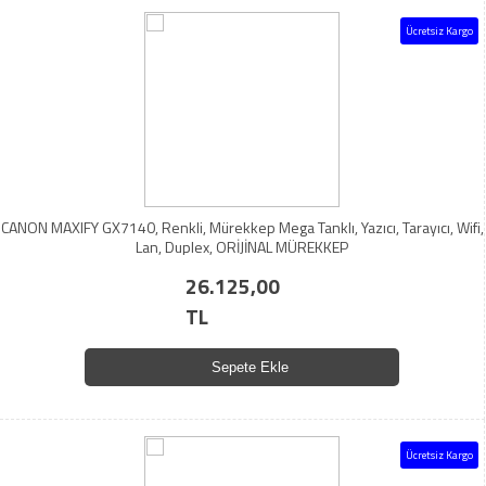
Ücretsiz Kargo
CANON MAXIFY GX7140, Renkli, Mürekkep Mega Tanklı, Yazıcı, Tarayıcı, Wifi,
Lan, Duplex, ORİJİNAL MÜREKKEP
26.125,00
TL
Sepete Ekle
Ücretsiz Kargo