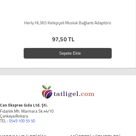
Herly HL365 Kelepçeli Musluk Bağlantı Adaptörü
97,50 TL
Sepete Ekle
Can Ekspres Gıda Ltd. Şti.
Fidanlık Mh. Marmara Sk.44/10
Çankaya/Ankara
TEL :
0549 100 55 50