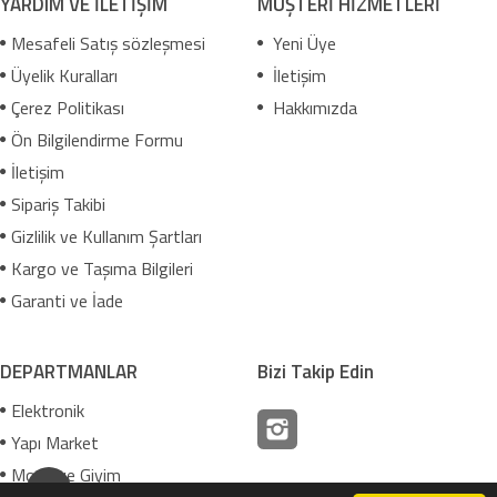
YARDIM VE İLETİŞİM
MÜŞTERİ HİZMETLERİ
Mesafeli Satış sözleşmesi
Yeni Üye
Üyelik Kuralları
İletişim
Çerez Politikası
Hakkımızda
Ön Bilgilendirme Formu
İletişim
Sipariş Takibi
Gizlilik ve Kullanım Şartları
Kargo ve Taşıma Bilgileri
Garanti ve İade
DEPARTMANLAR
Bizi Takip Edin
Elektronik
Yapı Market
Moda ve Giyim