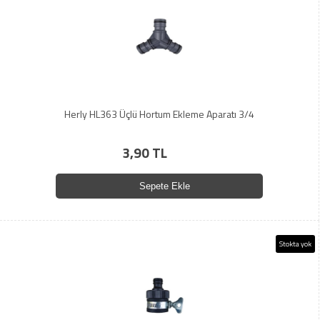
Herly HL363 Üçlü Hortum Ekleme Aparatı 3/4
3,90 TL
Sepete Ekle
Stokta yok