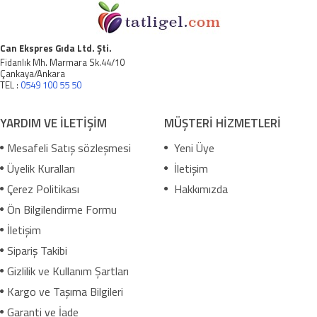
Can Ekspres Gıda Ltd. Şti.
Fidanlık Mh. Marmara Sk.44/10
Çankaya/Ankara
TEL :
0549 100 55 50
YARDIM VE İLETİŞİM
MÜŞTERİ HİZMETLERİ
Mesafeli Satış sözleşmesi
Yeni Üye
Üyelik Kuralları
İletişim
Çerez Politikası
Hakkımızda
Ön Bilgilendirme Formu
İletişim
Sipariş Takibi
Gizlilik ve Kullanım Şartları
Kargo ve Taşıma Bilgileri
Garanti ve İade