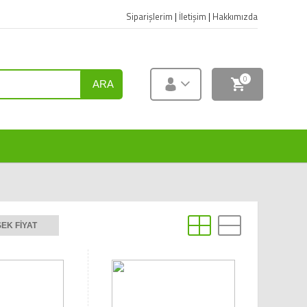
Siparişlerim
|
İletişim
|
Hakkımızda
0
ARA
EK FIYAT