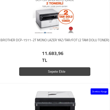
BROTHER DCP-1511-2T MONO LAZER YAZ/TAR/FOT (2 TAM DOLU TONER)
11.683,96
TL
Sepete Ekle
Ücretsiz Kargo