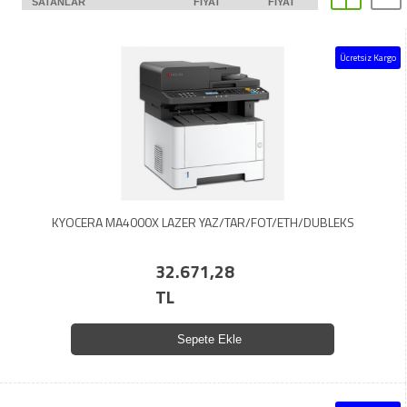
SATANLAR
FIYAT
FIYAT
Ücretsiz Kargo
KYOCERA MA4000X LAZER YAZ/TAR/FOT/ETH/DUBLEKS
32.671,28
TL
Sepete Ekle