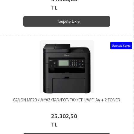
TL
Sepete Ekle
Ücretsiz Kargo
CANON MF237W YAZ/TAR/FOT/FAX/ETH/WIFI A4 + 2 TONER
25.302,50
TL