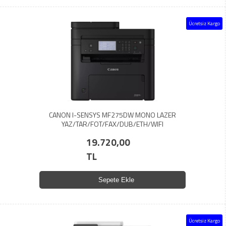
Ücretsiz Kargo
CANON I-SENSYS MF275DW MONO LAZER
YAZ/TAR/FOT/FAX/DUB/ETH/WIFI
19.720,00
TL
Sepete Ekle
Ücretsiz Kargo