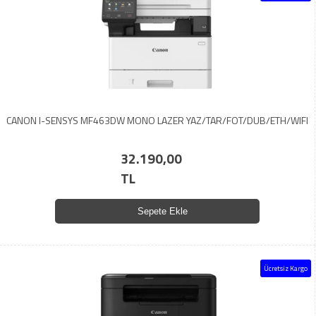
CANON I-SENSYS MF463DW MONO LAZER YAZ/TAR/FOT/DUB/ETH/WIFI
32.190,00
TL
Sepete Ekle
Ücretsiz Kargo