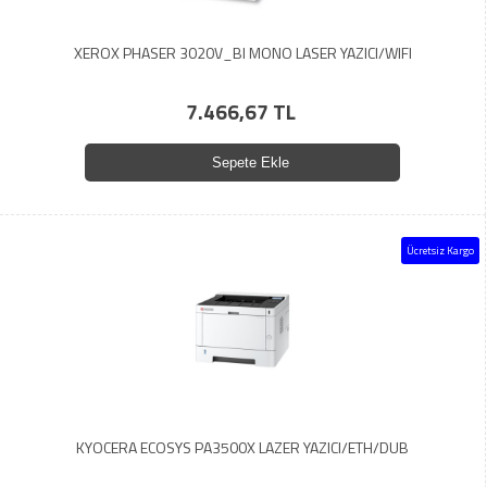
XEROX PHASER 3020V_BI MONO LASER YAZICI/WIFI
7.466,67 TL
Sepete Ekle
Ücretsiz Kargo
KYOCERA ECOSYS PA3500X LAZER YAZICI/ETH/DUB