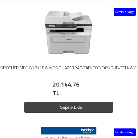
Ücretsiz Kargo
BROTHER MFC-B7811DW MONO LAZER YAZ/TAR/FOT/FAX/DUB/ETH/WIFI
20.144,76
TL
Sepete Ekle
Ücretsiz Kargo