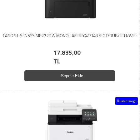
CANON I-SENSYS MF272DW MONO LAZER YAZ/TAR/FOT/DUB/ETH/WIFI
17.835,00
TL
Sepete Ekle
Ücretsiz Kargo