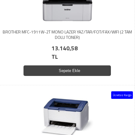
BROTHER MFC-1911W-2T MONO LAZER YAZ/TAR/FOT/FAX/WIFI (2 TAM
DOLU TONER)
13.140,58
TL
Sepete Ekle
Ücretsiz Kargo