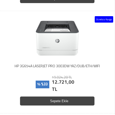
Ücretsiz Kargo
HP 3G654A LASERJET PRO 3003DW YAZ/DUB/ETH/WIFI
19.024,28 TL
12.721,00
%33
%
TL
Sepete Ekle