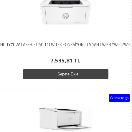
HP 1Y7D2A LASERJET M111CW TEK FONKSİYONLU SİYAH LAZER YAZICI/WIFI
7.535,81 TL
Sepete Ekle
Ücretsiz Kargo