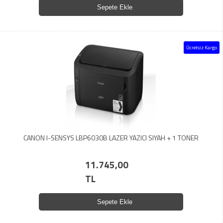
Sepete Ekle
Ücretsiz Kargo
CANON I-SENSYS LBP6030B LAZER YAZICI SIYAH + 1 TONER
11.745,00
TL
Sepete Ekle