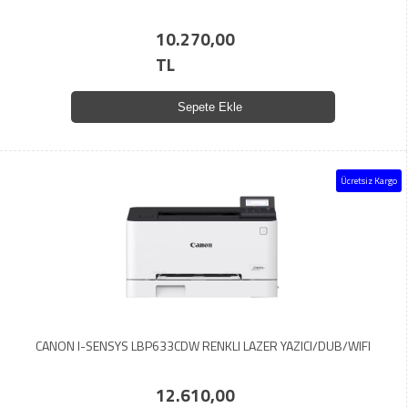
10.270,00
TL
Sepete Ekle
Ücretsiz Kargo
CANON I-SENSYS LBP633CDW RENKLI LAZER YAZICI/DUB/WIFI
12.610,00