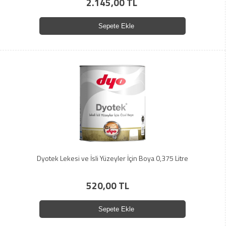
2.145,00 TL
Sepete Ekle
Dyotek Lekesi ve İsli Yüzeyler İçin Boya 0,375 Litre
520,00 TL
Sepete Ekle