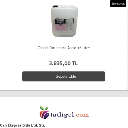
Stokta yok
Casati Konsantre Astar 15 Litre
3.835,00 TL
Sepete Ekle
Can Ekspres Gıda Ltd. Şti.