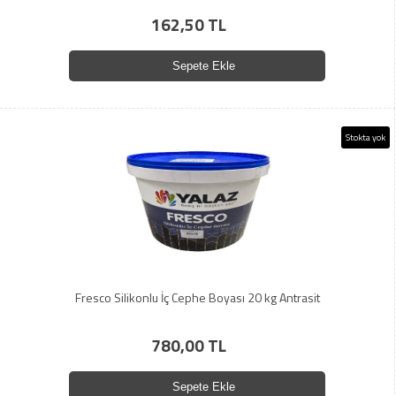
162,50 TL
Sepete Ekle
Stokta yok
Fresco Silikonlu İç Cephe Boyası 20 kg Antrasit
780,00 TL
Sepete Ekle