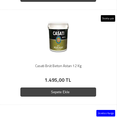
Stokta yok
Casati Brüt Beton Astarı 12 Kg
1.495,00 TL
Sepete Ekle
Ücretsiz Kargo