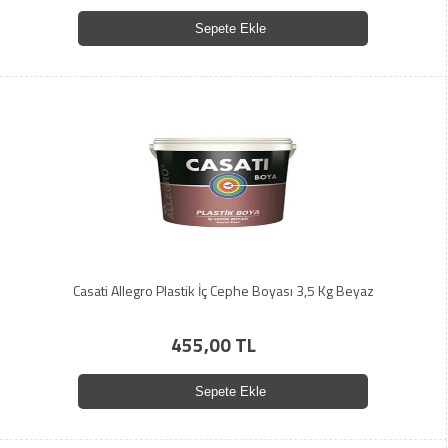
Sepete Ekle
Casati Allegro Plastik İç Cephe Boyası 3,5 Kg Beyaz
455,00 TL
Sepete Ekle