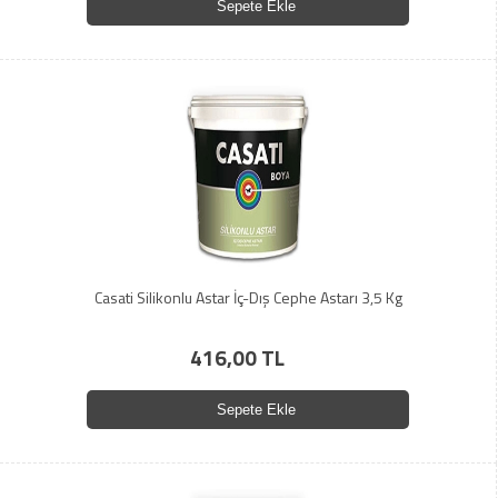
Sepete Ekle
Casati Silikonlu Astar İç-Dış Cephe Astarı 3,5 Kg
416,00 TL
Sepete Ekle