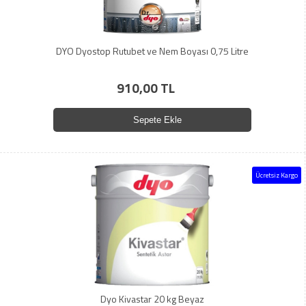
DYO Dyostop Rutubet ve Nem Boyası 0,75 Litre
910,00 TL
Sepete Ekle
Ücretsiz Kargo
Dyo Kivastar 20 kg Beyaz