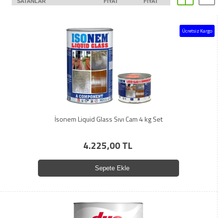
SATANLAR
FIYAT
FIYAT
Ücretsiz Kargo
İsonem Liquid Glass Sıvı Cam 4 kg Set
4.225,00 TL
Sepete Ekle