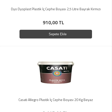
Dyo Dyoplast Plastik İç Cephe Boyası 2,5 Litre Bayrak Kırmızı
910,00 TL
Sepete Ekle
Casati Allegro Plastik İç Cephe Boyası 20 Kg Beyaz