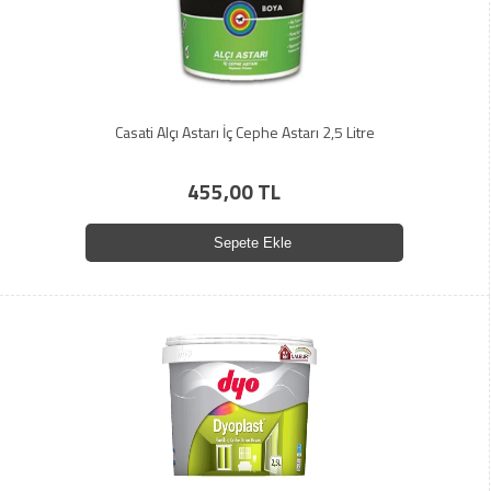
Casati Alçı Astarı İç Cephe Astarı 2,5 Litre
455,00 TL
Sepete Ekle