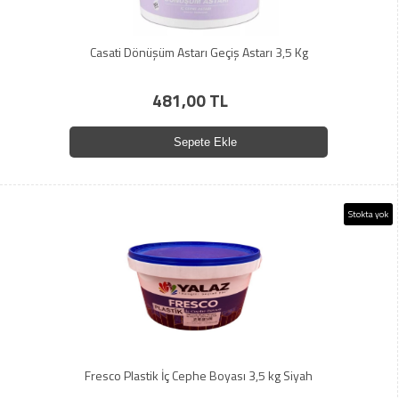
Casati Dönüşüm Astarı Geçiş Astarı 3,5 Kg
481,00 TL
Sepete Ekle
Stokta yok
Fresco Plastik İç Cephe Boyası 3,5 kg Siyah