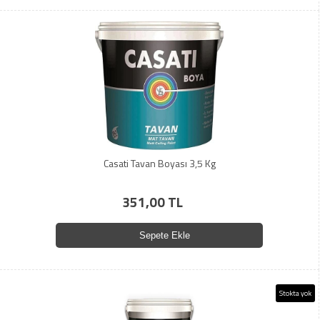
Casati Tavan Boyası 3,5 Kg
351,00 TL
Sepete Ekle
Stokta yok