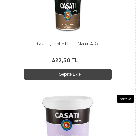
Casati İç Cephe Plastik Macun 4 Kg
422,50 TL
Sepete Ekle
Stokta yok