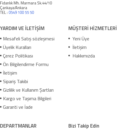
Fidanlık Mh. Marmara Sk.44/10
Çankaya/Ankara
TEL :
0549 100 55 50
YARDIM VE İLETİŞİM
MÜŞTERİ HİZMETLERİ
Mesafeli Satış sözleşmesi
Yeni Üye
Üyelik Kuralları
İletişim
Çerez Politikası
Hakkımızda
Ön Bilgilendirme Formu
İletişim
Sipariş Takibi
Gizlilik ve Kullanım Şartları
Kargo ve Taşıma Bilgileri
Garanti ve İade
DEPARTMANLAR
Bizi Takip Edin