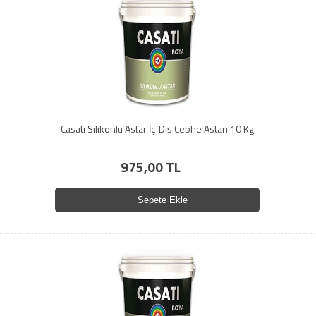
Casati Silikonlu Astar İç-Dış Cephe Astarı 10 Kg
975,00 TL
Sepete Ekle