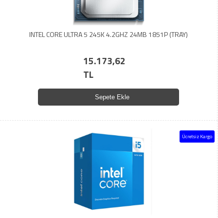
INTEL CORE ULTRA 5 245K 4.2GHZ 24MB 1851P (TRAY)
15.173,62
TL
Sepete Ekle
Ücretsiz Kargo