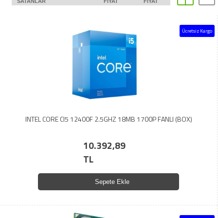
SATANLAR
FIYAT
FIYAT
Ücretsiz Kargo
INTEL CORE CI5 12400F 2.5GHZ 18MB 1700P FANLI (BOX)
10.392,89
TL
Sepete Ekle