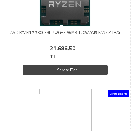
AMD RYZEN 7 7800X3D 4.2GHZ 96MB 120W AM5 FANSIZ TRAY
21.686,50
TL
Sepete Ekle
Ücretsiz Kargo