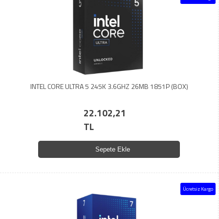
INTEL CORE ULTRA 5 245K 3.6GHZ 26MB 1851P (BOX)
22.102,21
TL
Sepete Ekle
Ücretsiz Kargo