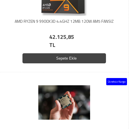
AMD RYZEN 9 9900X3D 4.4GHZ 12MB 120W AM5 FANSIZ
42.125,85
TL
Sepete Ekle
Ücretsiz Kargo