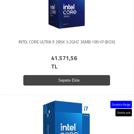
INTEL CORE ULTRA 9 285K 3.2GHZ 36MB 1851P (BOX)
41.571,56
TL
Sepete Ekle
Ücretsiz Kargo
Stokta yok