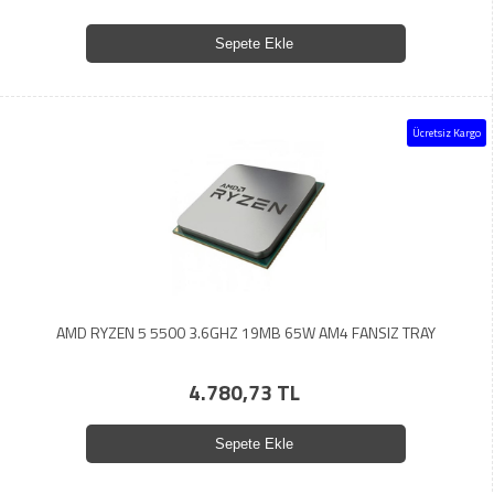
Sepete Ekle
Ücretsiz Kargo
AMD RYZEN 5 5500 3.6GHZ 19MB 65W AM4 FANSIZ TRAY
4.780,73 TL
Sepete Ekle