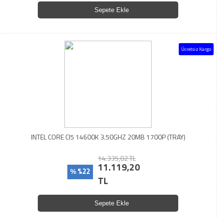
Sepete Ekle
Ücretsiz Kargo
INTEL CORE CI5 14600K 3.50GHZ 20MB 1700P (TRAY)
14.335,02 TL
11.119,20
%22
%
TL
Sepete Ekle