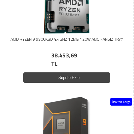
AMD RYZEN 9 9900X3D 4.4GHZ 12MB 120W AM5 FANSIZ TRAY
38.453,69
TL
Sepete Ekle
Ücretsiz Kargo