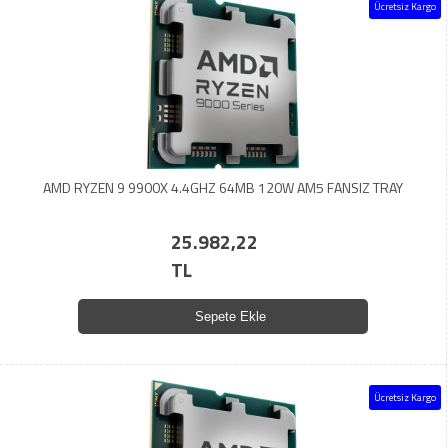
Ücretsiz Kargo
AMD RYZEN 9 9900X 4.4GHZ 64MB 120W AM5 FANSIZ TRAY
25.982,22
TL
Sepete Ekle
Ücretsiz Kargo