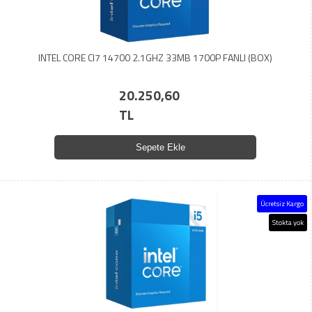
INTEL CORE CI7 14700 2.1GHZ 33MB 1700P FANLI (BOX)
20.250,60
TL
Sepete Ekle
Ücretsiz Kargo
Stokta yok