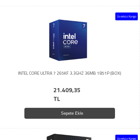
Ücretsiz Kargo
INTEL CORE ULTRA 7 265KF 3.3GHZ 36MB 1851P (BOX)
21.409,35
TL
Sepete Ekle
Ücretsiz Kargo