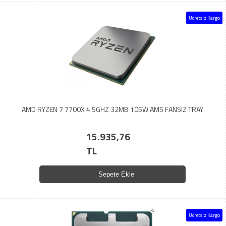
Ücretsiz Kargo
AMD RYZEN 7 7700X 4.5GHZ 32MB 105W AM5 FANSIZ TRAY
15.935,76
TL
Sepete Ekle
Ücretsiz Kargo