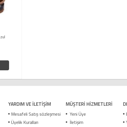
zul
YARDIM VE İLETİŞİM
MÜŞTERİ HİZMETLERİ
D
Mesafeli Satış sözleşmesi
Yeni Üye
Üyelik Kuralları
İletişim