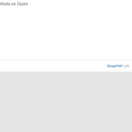
Moda ve Giyim
ShopPHP
| v5