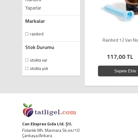
Yaparlar
Markalar
rainbird
Rainbird 12 Van No
Stok Durumu
117,00 TL
stokta var
stokta yok
Sepete Ekle
Can Ekspres Gıda Ltd. Şti.
Fidanlık Mh. Marmara Sk.44/10
Çankaya/Ankara