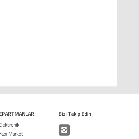
EPARTMANLAR
Bizi Takip Edin
Elektronik
Yapı Market