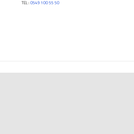
TEL :
0549 100 55 50