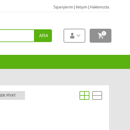
Siparişlerim
|
İletişim
|
Hakkımızda
0
ARA
EK FIYAT