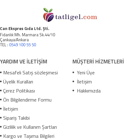
Can Ekspres Gıda Ltd. Şti.
Fidanlık Mh. Marmara Sk.44/10
Çankaya/Ankara
TEL :
0549 100 55 50
YARDIM VE İLETİŞİM
MÜŞTERİ HİZMETLERİ
Mesafeli Satış sözleşmesi
Yeni Üye
Üyelik Kuralları
İletişim
Çerez Politikası
Hakkımızda
Ön Bilgilendirme Formu
İletişim
Sipariş Takibi
Gizlilik ve Kullanım Şartları
Kargo ve Taşıma Bilgileri