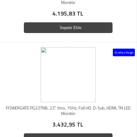
Monitör
4.195,83 TL
Sepete Ekle
Ücretsiz Kargo
POWERGATE PG22TNB, 22", 5ms, 75Hz, Full HD, D-Sub, HDMI, TN LED
Monitör
3.432,95 TL