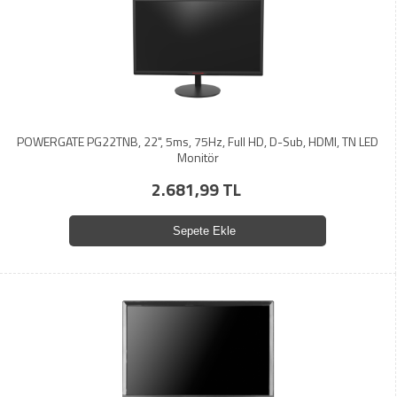
POWERGATE PG22TNB, 22", 5ms, 75Hz, Full HD, D-Sub, HDMI, TN LED
Monitör
2.681,99 TL
Sepete Ekle