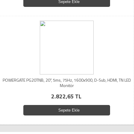
Sepete Ekle
POWERGATE PG20TNB, 20", 5ms, 75Hz, 1600x900, D-Sub, HDMI, TN LED
Monitör
2.822,65 TL
Sepete Ekle