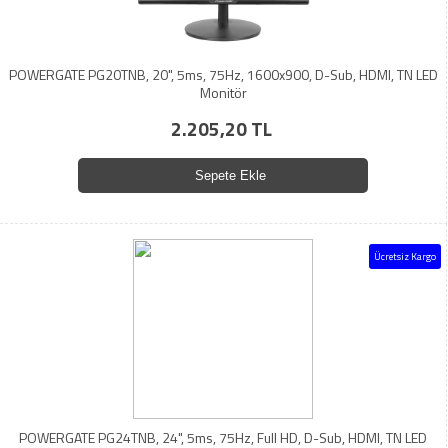
POWERGATE PG20TNB, 20", 5ms, 75Hz, 1600x900, D-Sub, HDMI, TN LED
Monitör
2.205,20 TL
Sepete Ekle
Ücretsiz Kargo
POWERGATE PG24TNB, 24", 5ms, 75Hz, Full HD, D-Sub, HDMI, TN LED