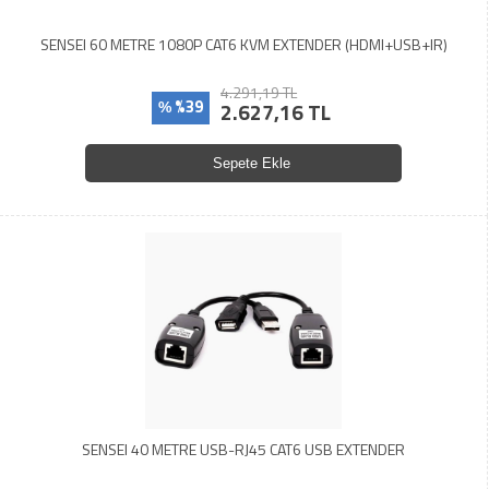
SENSEI 60 METRE 1080P CAT6 KVM EXTENDER (HDMI+USB+IR)
4.291,19 TL
%39
2.627,16 TL
%
Sepete Ekle
SENSEI 40 METRE USB-RJ45 CAT6 USB EXTENDER