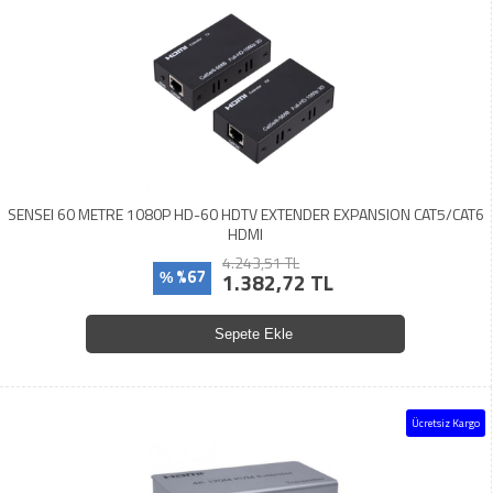
SENSEI 60 METRE 1080P HD-60 HDTV EXTENDER EXPANSION CAT5/CAT6
HDMI
4.243,51 TL
%67
1.382,72 TL
%
Sepete Ekle
Ücretsiz Kargo