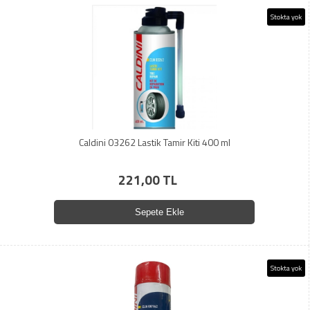
Stokta yok
Caldini 03262 Lastik Tamir Kiti 400 ml
221,00 TL
Sepete Ekle
Stokta yok