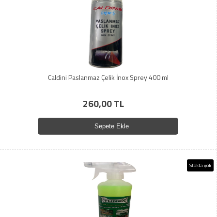
Caldini Paslanmaz Çelik İnox Sprey 400 ml
260,00 TL
Sepete Ekle
Stokta yok