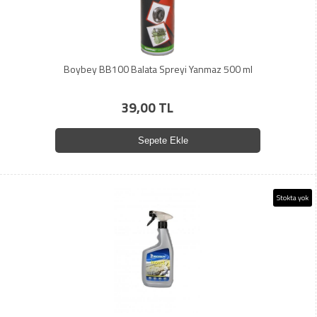
Boybey BB100 Balata Spreyi Yanmaz 500 ml
39,00 TL
Sepete Ekle
Stokta yok