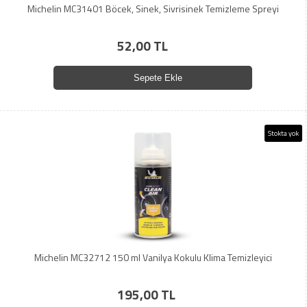
Michelin MC31401 Böcek, Sinek, Sivrisinek Temizleme Spreyi
52,00 TL
Sepete Ekle
Stokta yok
Michelin MC32712 150 ml Vanilya Kokulu Klima Temizleyici
195,00 TL