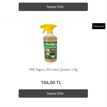
Sepete Ekle
Stokta yok
PRF Digora 353 Leke Çıkartıcı 1 Kg
104,00 TL
Sepete Ekle