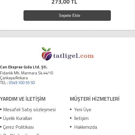
273,00 TL
Sepete Ekle
Can Ekspres Gıda Ltd. Şti.
Fidanlık Mh. Marmara Sk.44/10
Çankaya/Ankara
TEL :
0549 100 55 50
YARDIM VE İLETİŞİM
MÜŞTERİ HİZMETLERİ
Mesafeli Satış sözleşmesi
Yeni Üye
Üyelik Kuralları
İletişim
Çerez Politikası
Hakkımızda