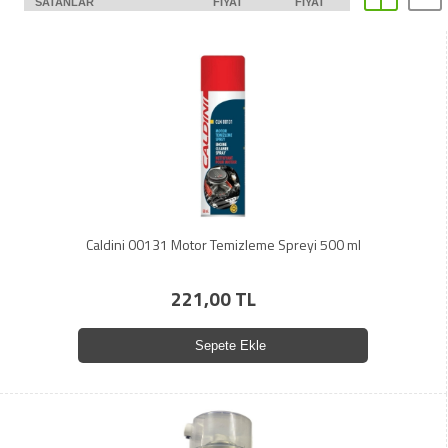
SATANLAR
FIYAT
FIYAT
Caldini 00131 Motor Temizleme Spreyi 500 ml
221,00 TL
Sepete Ekle