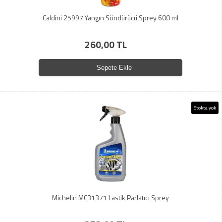
Caldini 25997 Yangın Söndürücü Sprey 600 ml
260,00 TL
Sepete Ekle
Stokta yok
Michelin MC31371 Lastik Parlatıcı Sprey