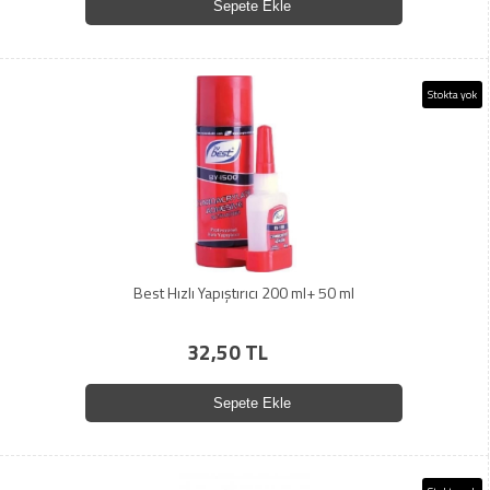
Sepete Ekle
Stokta yok
Best Hızlı Yapıştırıcı 200 ml+ 50 ml
32,50 TL
Sepete Ekle