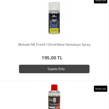
Stokta yok
Michelin MC31449 150 ml Klima Temizleyici Sprey
195,00 TL
Sepete Ekle
Stokta yok