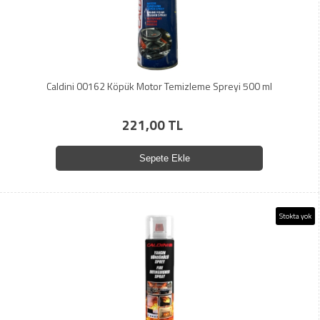
Caldini 00162 Köpük Motor Temizleme Spreyi 500 ml
221,00 TL
Sepete Ekle
Stokta yok