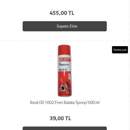
455,00 TL
Sepete Ekle
Stokta yok
Best CR 1002 Fren Balata Spreyi 500 ml
39,00 TL