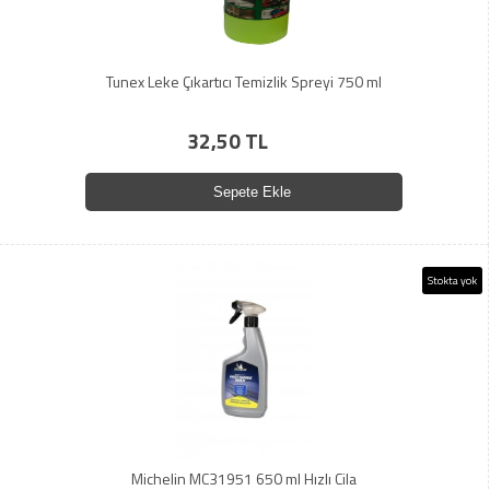
Tunex Leke Çıkartıcı Temizlik Spreyi 750 ml
32,50 TL
Sepete Ekle
Stokta yok
Michelin MC31951 650 ml Hızlı Cila