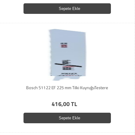
Sepete Ekle
Bosch S1122 EF 225 mm Tilki KuyruğuTestere
416,00 TL
Sepete Ekle