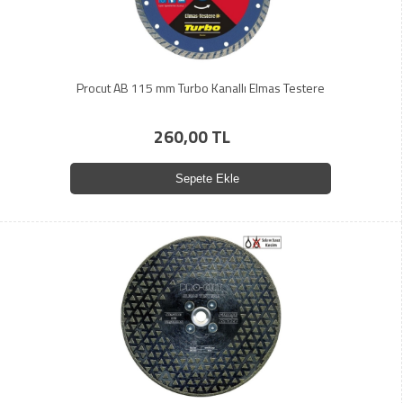
Procut AB 115 mm Turbo Kanallı Elmas Testere
260,00 TL
Sepete Ekle