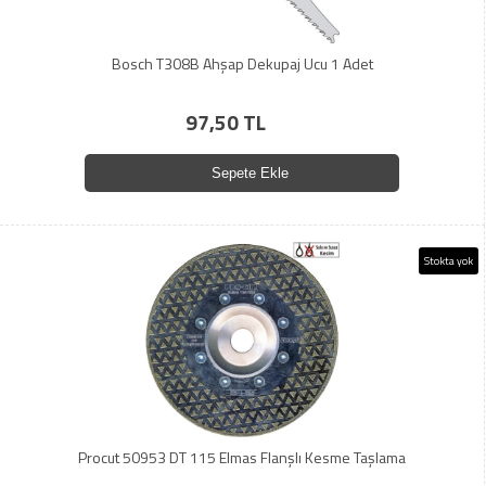
Bosch T308B Ahşap Dekupaj Ucu 1 Adet
97,50 TL
Sepete Ekle
Stokta yok
Procut 50953 DT 115 Elmas Flanşlı Kesme Taşlama