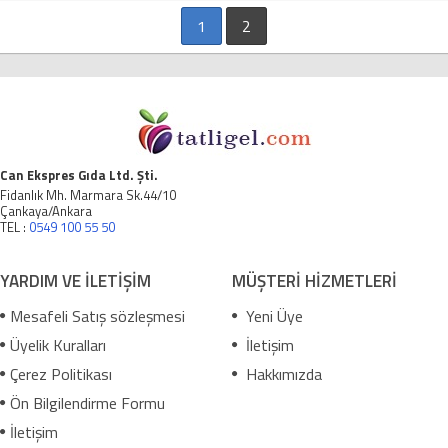
1
2
Can Ekspres Gıda Ltd. Şti.
Fidanlık Mh. Marmara Sk.44/10
Çankaya/Ankara
TEL :
0549 100 55 50
YARDIM VE İLETİŞİM
MÜŞTERİ HİZMETLERİ
Mesafeli Satış sözleşmesi
Yeni Üye
Üyelik Kuralları
İletişim
Çerez Politikası
Hakkımızda
Ön Bilgilendirme Formu
İletişim