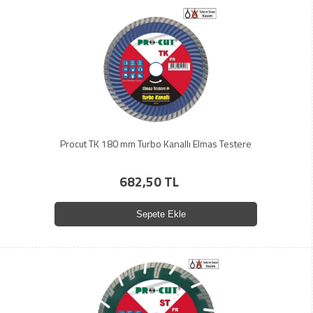
Procut TK 180 mm Turbo Kanallı Elmas Testere
682,50 TL
Sepete Ekle