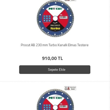
Procut AB 230 mm Turbo Kanallı Elmas Testere
910,00 TL
Sepete Ekle