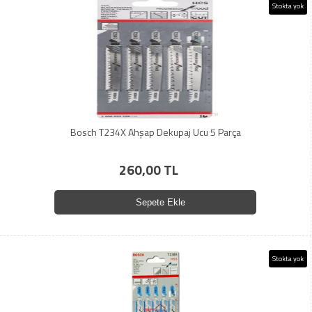
Stokta yok
Bosch T234X Ahşap Dekupaj Ucu 5 Parça
260,00 TL
Sepete Ekle
Stokta yok