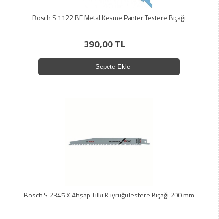
Bosch S 1122 BF Metal Kesme Panter Testere Bıçağı
390,00 TL
Sepete Ekle
Bosch S 2345 X Ahşap Tilki KuyruğuTestere Bıçağı 200 mm