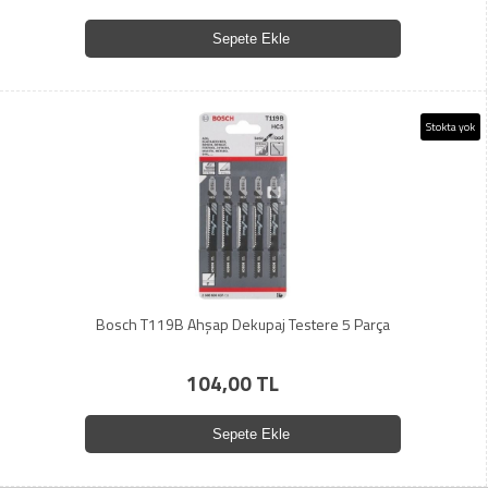
Sepete Ekle
Stokta yok
Bosch T119B Ahşap Dekupaj Testere 5 Parça
104,00 TL
Sepete Ekle