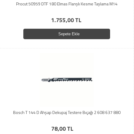
Procut 50959 DTF 180 Elmas Flanşlı Kesme Taşlama M14
1.755,00 TL
Sepete Ekle
Bosch T 144 D Ahşap Dekupaj Testere Bıçağı 2 608 637 880
78,00 TL