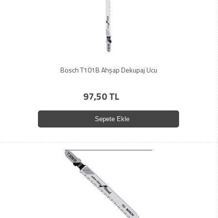
Bosch T101B Ahşap Dekupaj Ucu
97,50 TL
Sepete Ekle