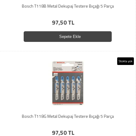
Bosch T118B Metal Dekupaj Testere Bıçağı 5 Parça
97,50 TL
Sepete Ekle
Stokta yok
Bosch T118G Metal Dekupaj Testere Bıçağı 5 Parça
97,50 TL