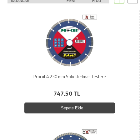
SATANLAR
FIYAT
FIYAT
Procut A 230 mm Soketli Elmas Testere
747,50 TL
Sepete Ekle