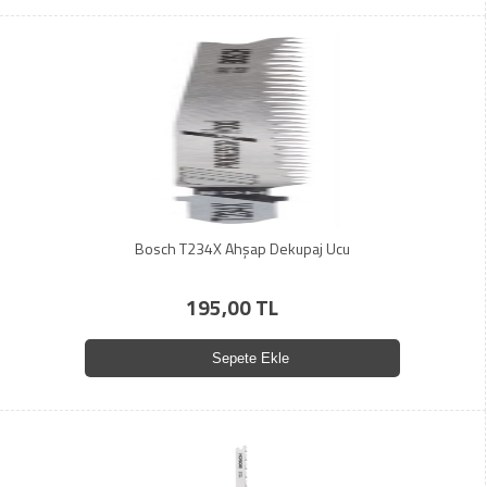
Bosch T234X Ahşap Dekupaj Ucu
195,00 TL
Sepete Ekle