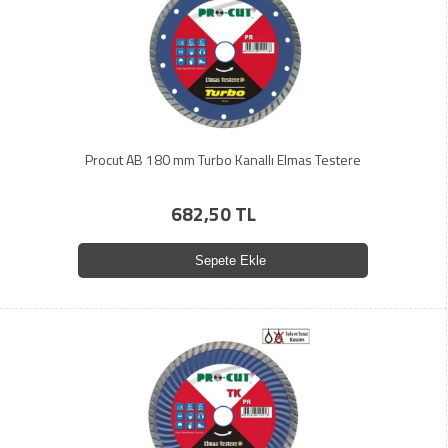
Procut AB 180 mm Turbo Kanallı Elmas Testere
682,50 TL
Sepete Ekle