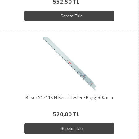
552,50 TL
Sepete Ekle
Bosch S1211K Et Kemik Testere Bıçağı 300 mm
520,00 TL
Sepete Ekle