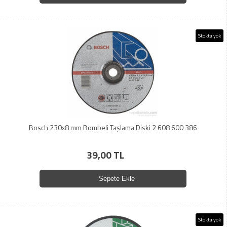
Stokta yok
Bosch 230x8 mm Bombeli Taşlama Diski 2 608 600 386
39,00 TL
Sepete Ekle
Stokta yok