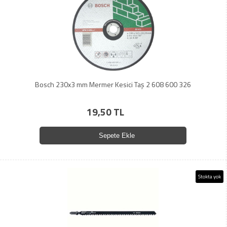
Bosch 230x3 mm Mermer Kesici Taş 2 608 600 326
19,50 TL
Sepete Ekle
Stokta yok