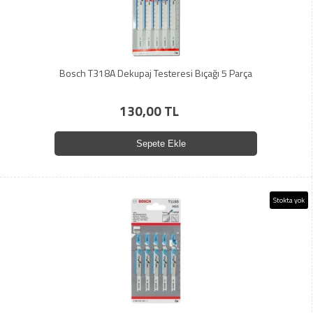
Bosch T318A Dekupaj Testeresi Bıçağı 5 Parça
130,00 TL
Sepete Ekle
Stokta yok