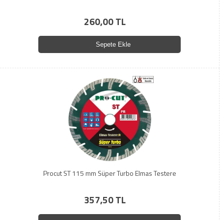
260,00 TL
Sepete Ekle
Procut ST 115 mm Süper Turbo Elmas Testere
357,50 TL