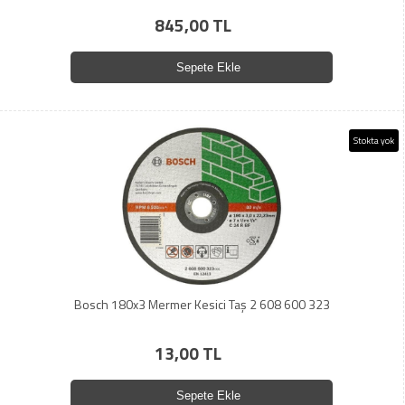
845,00 TL
Sepete Ekle
Stokta yok
Bosch 180x3 Mermer Kesici Taş 2 608 600 323
13,00 TL
Sepete Ekle