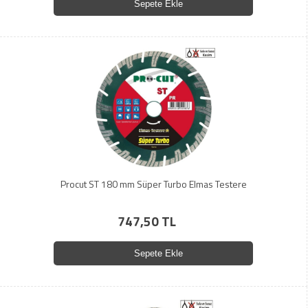
Sepete Ekle
Procut ST 180 mm Süper Turbo Elmas Testere
747,50 TL
Sepete Ekle