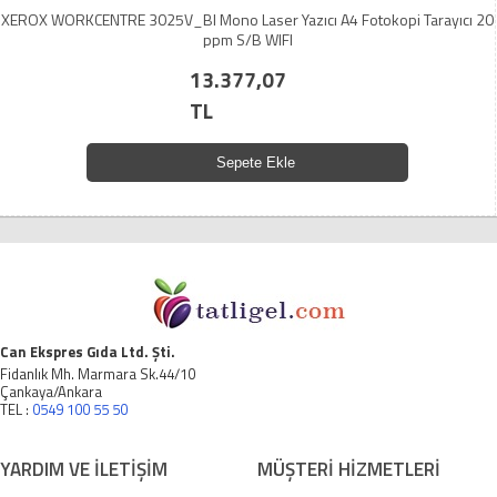
XEROX WORKCENTRE 3025V_BI Mono Laser Yazıcı A4 Fotokopi Tarayıcı 20
ppm S/B WIFI
13.377,07
TL
Sepete Ekle
Can Ekspres Gıda Ltd. Şti.
Fidanlık Mh. Marmara Sk.44/10
Çankaya/Ankara
TEL :
0549 100 55 50
YARDIM VE İLETİŞİM
MÜŞTERİ HİZMETLERİ