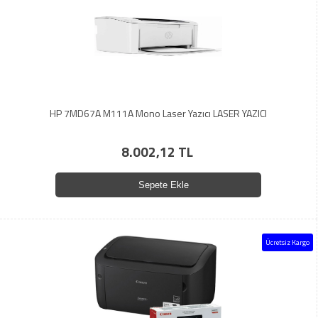
HP 7MD67A M111A Mono Laser Yazıcı LASER YAZICI
8.002,12 TL
Sepete Ekle
Ücretsiz Kargo