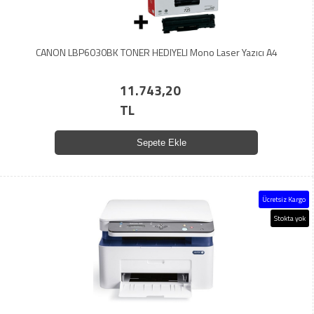
CANON LBP6030BK TONER HEDIYELI Mono Laser Yazıcı A4
11.743,20
TL
Sepete Ekle
Ücretsiz Kargo
Stokta yok